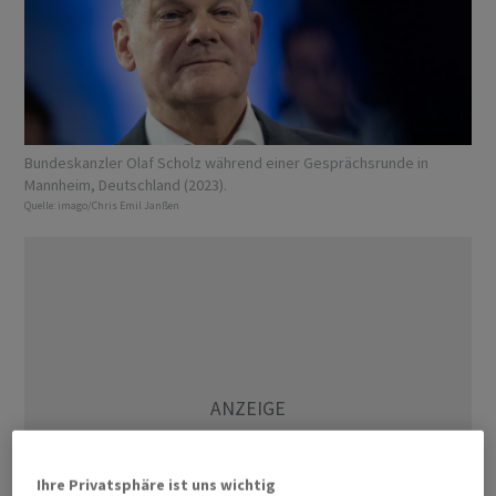
Bundeskanzler Olaf Scholz während einer Gesprächsrunde in
Mannheim, Deutschland (2023).
Quelle:
imago/Chris Emil Janßen
Ihre Privatsphäre ist uns wichtig