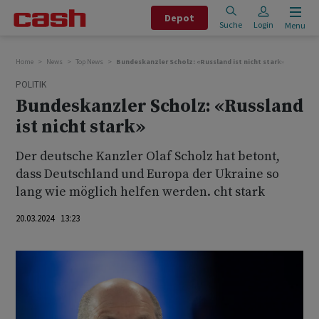
Depot
Suche
Login
Menu
Home
News
Top News
Bundeskanzler Scholz: «Russland ist nicht stark»
POLITIK
Bundeskanzler Scholz: «Russland
ist nicht stark»
Der deutsche Kanzler Olaf Scholz hat betont,
dass Deutschland und Europa der Ukraine so
lang wie möglich helfen werden. cht stark
20.03.2024 13:23