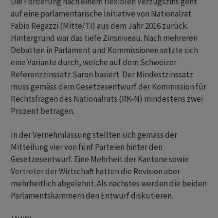
Die Forderung nach einem flexiblen Verzugszins geht
auf eine parlamentarische Initiative von Nationalrat
Fabio Regazzi (Mitte/TI) aus dem Jahr 2016 zurück.
Hintergrund war das tiefe Zinsniveau. Nach mehreren
Debatten in Parlament und Kommissionen setzte sich
eine Variante durch, welche auf dem Schweizer
Referenzzinssatz Saron basiert. Der Mindestzinssatz
muss gemäss dem Gesetzesentwurf der Kommission für
Rechtsfragen des Nationalrats (RK-N) mindestens zwei
Prozent betragen.
In der Vernehmlassung stellten sich gemäss der
Mitteilung vier von fünf Parteien hinter den
Gesetzesentwurf. Eine Mehrheit der Kantone sowie
Vertreter der Wirtschaft hätten die Revision aber
mehrheitlich abgelehnt. Als nächstes werden die beiden
Parlamentskammern den Entwurf diskutieren.