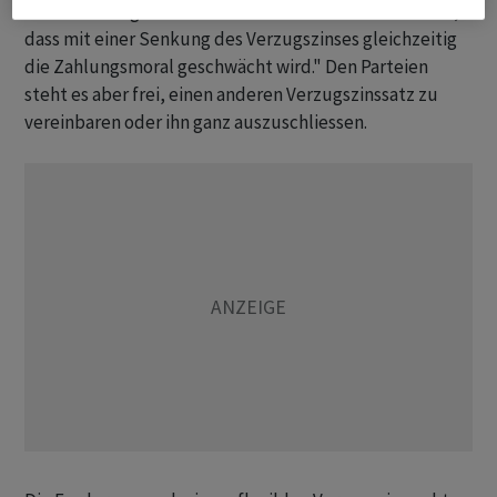
schnell zu begleichen. "Der Bundesrat will verhindern,
dass mit einer Senkung des Verzugszinses gleichzeitig
die Zahlungsmoral geschwächt wird." Den Parteien
steht es aber frei, einen anderen Verzugszinssatz zu
vereinbaren oder ihn ganz auszuschliessen.