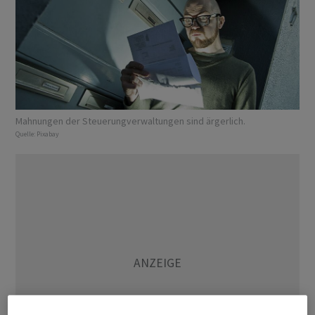
Mahnungen der Steuerungverwaltungen sind ärgerlich.
Quelle:
Pixabay