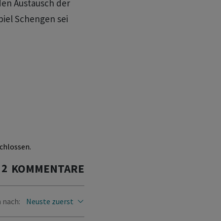
 den Austausch der
piel Schengen sei
chlossen.
2
KOMMENTARE
 nach:
Neuste zuerst