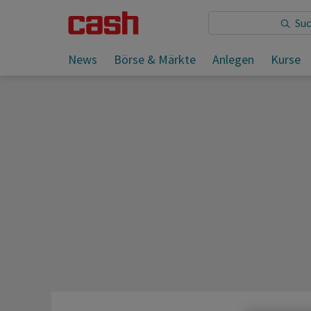
Sie lesen:
News
Börse & Märkte
Anlegen
Kurse