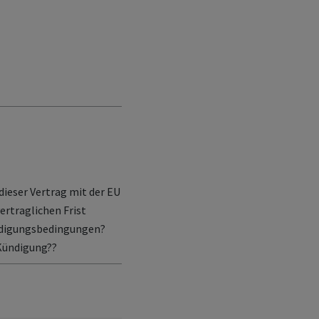
 dieser Vertrag mit der EU
ertraglichen Frist
ndigungsbedingungen?
 Kündigung??