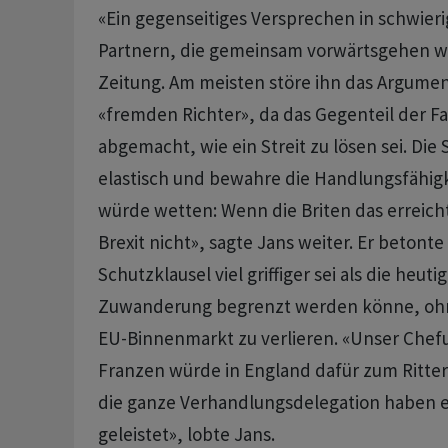
«Ein gegenseitiges Versprechen in schwieri
Partnern, die gemeinsam vorwärtsgehen wo
Zeitung. Am meisten störe ihn das Argume
«fremden Richter», da das Gegenteil der Fa
abgemacht, wie ein Streit zu lösen sei. Die 
elastisch und bewahre die Handlungsfähigk
würde wetten: Wenn die Briten das erreich
Brexit nicht», sagte Jans weiter. Er betont
Schutzklausel viel griffiger sei als die heut
Zuwanderung begrenzt werden könne, oh
EU-Binnenmarkt zu verlieren. «Unser Chefu
Franzen würde in England dafür zum Ritter
die ganze Verhandlungsdelegation haben e
geleistet», lobte Jans.