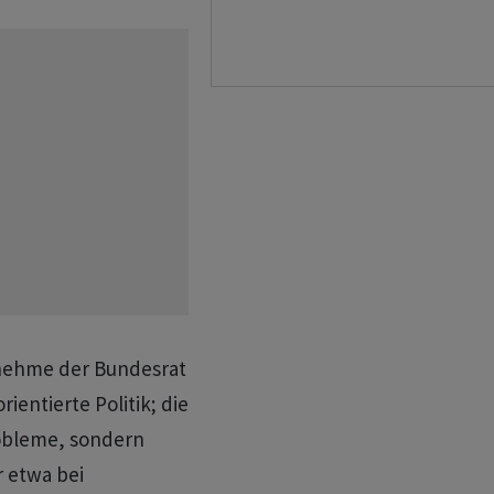
 nehme der Bundesrat
ientierte Politik; die
Probleme, sondern
r etwa bei