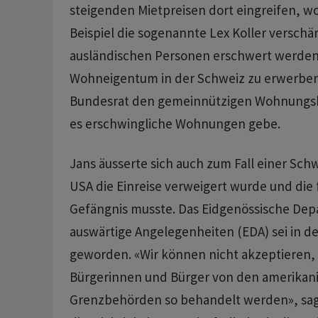
steigenden Mietpreisen dort eingreifen, w
Beispiel die sogenannte Lex Koller verschär
ausländischen Personen erschwert werden,
Wohneigentum in der Schweiz zu erwerbe
Bundesrat den gemeinnützigen Wohnungsb
es erschwingliche Wohnungen gebe.
Jans äusserte sich auch zum Fall einer Schw
USA die Einreise verweigert wurde und die 
Gefängnis musste. Das Eidgenössische Dep
auswärtige Angelegenheiten (EDA) sei in dem
geworden. «Wir können nicht akzeptieren,
Bürgerinnen und Bürger von den amerikan
Grenzbehörden so behandelt werden», sag