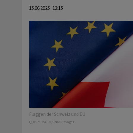
15.06.2025 12:15
Flaggen der Schweiz und EU
Quelle:
IMAGO/Pond5 Images