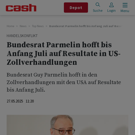
Depot
Suche
Login
Menu
Home
News
Top News
Bundesrat Parmelin hofft bis Anfang Juli auf Resultate in
HANDELSKONFLIKT
Bundesrat Parmelin hofft bis
Anfang Juli auf Resultate in US-
Zollverhandlungen
Bundesrat Guy Parmelin hofft in den
Zollverhandlungen mit den USA auf Resultate
bis Anfang Juli.
27.05.2025 11:20