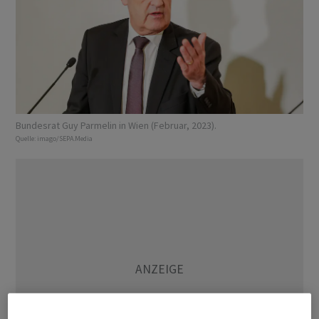
Bundesrat Guy Parmelin in Wien (Februar, 2023).
Quelle:
imago/SEPA.Media