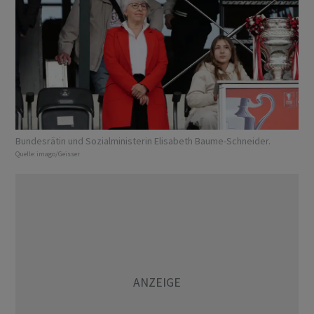
Bundesrätin und Sozialministerin Elisabeth Baume-Schneider.
Quelle:
imago/Geisser