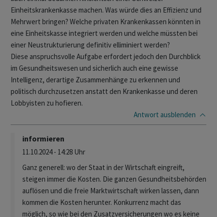
Einheitskrankenkasse machen. Was würde dies an Effizienz und
Mehrwert bringen? Welche privaten Krankenkassen könnten in
eine Einheitskasse integriert werden und welche müssten bei
einer Neustrukturierung definitiv elliminiert werden?
Diese anspruchsvolle Aufgabe erfordert jedoch den Durchblick
im Gesundheitswesen und sicherlich auch eine gewisse
Intelligenz, derartige Zusammenhänge zu erkennen und
politisch durchzusetzen anstatt den Krankenkasse und deren
Lobbyisten zu hofieren.
Antwort
ausblenden
informieren
11.10.2024 - 14:28 Uhr
Ganz generell: wo der Staat in der Wirtschaft eingreift,
steigen immer die Kosten. Die ganzen Gesundheitsbehörden
auflösen und die freie Marktwirtschaft wirken lassen, dann
kommen die Kosten herunter. Konkurrenz macht das
möglich, so wie bei den Zusatzversicherungen wo es keine