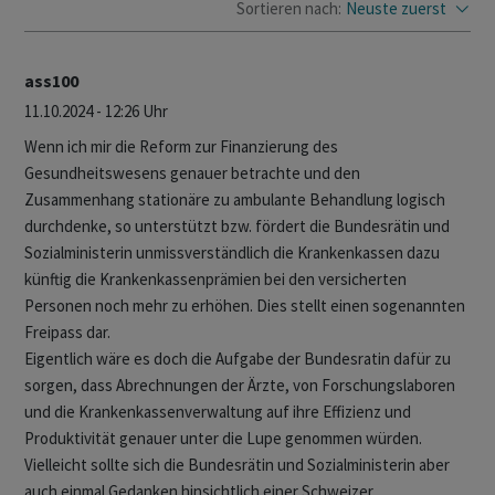
Sortieren nach:
Neuste zuerst
ass100
11.10.2024 - 12:26 Uhr
Wenn ich mir die Reform zur Finanzierung des
Gesundheitswesens genauer betrachte und den
Zusammenhang stationäre zu ambulante Behandlung logisch
durchdenke, so unterstützt bzw. fördert die Bundesrätin und
Sozialministerin unmissverständlich die Krankenkassen dazu
künftig die Krankenkassenprämien bei den versicherten
Personen noch mehr zu erhöhen. Dies stellt einen sogenannten
Freipass dar.
Eigentlich wäre es doch die Aufgabe der Bundesratin dafür zu
sorgen, dass Abrechnungen der Ärzte, von Forschungslaboren
und die Krankenkassenverwaltung auf ihre Effizienz und
Produktivität genauer unter die Lupe genommen würden.
Vielleicht sollte sich die Bundesrätin und Sozialministerin aber
auch einmal Gedanken hinsichtlich einer Schweizer