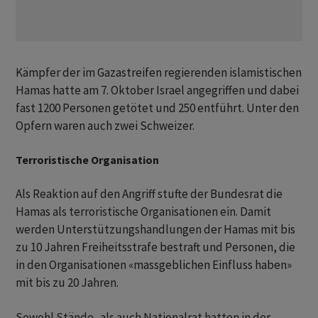
Kämpfer der im Gazastreifen regierenden islamistischen
Hamas hatte am 7. Oktober Israel angegriffen und dabei
fast 1200 Personen getötet und 250 entführt. Unter den
Opfern waren auch zwei Schweizer.
Terroristische Organisation
Als Reaktion auf den Angriff stufte der Bundesrat die
Hamas als terroristische Organisationen ein. Damit
werden Unterstützungshandlungen der Hamas mit bis
zu 10 Jahren Freiheitsstrafe bestraft und Personen, die
in den Organisationen «massgeblichen Einfluss haben»
mit bis zu 20 Jahren.
Sowohl Stände- als auch Nationalrat hatten in der