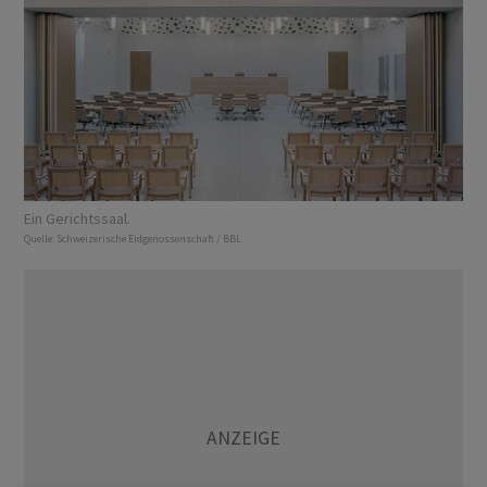
Ein Gerichtssaal.
Quelle:
Schweizerische Eidgenossenschaft / BBL