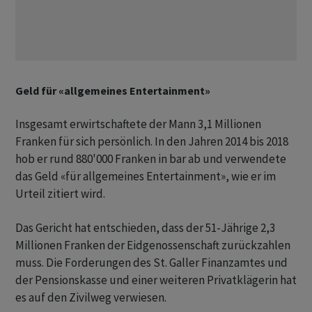
Geld für «allgemeines Entertainment»
Insgesamt erwirtschaftete der Mann 3,1 Millionen
Franken für sich persönlich. In den Jahren 2014 bis 2018
hob er rund 880'000 Franken in bar ab und verwendete
das Geld «für allgemeines Entertainment», wie er im
Urteil zitiert wird.
Das Gericht hat entschieden, dass der 51-Jährige 2,3
Millionen Franken der Eidgenossenschaft zurückzahlen
muss. Die Forderungen des St. Galler Finanzamtes und
der Pensionskasse und einer weiteren Privatklägerin hat
es auf den Zivilweg verwiesen.