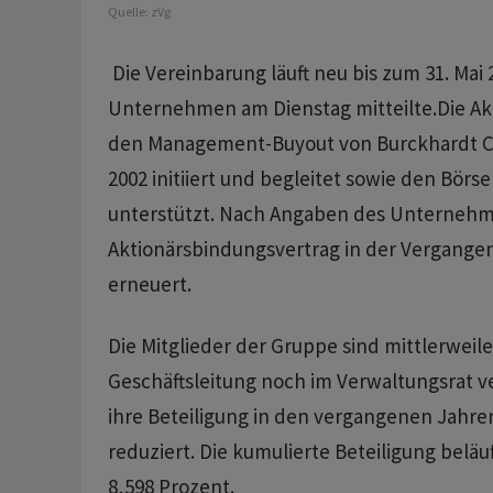
Quelle:
zVg
Die Vereinbarung läuft neu bis zum 31. Mai 
Unternehmen am Dienstag mitteilte.Die Ak
den Management-Buyout von Burckhardt C
2002 initiiert und begleitet sowie den Börs
unterstützt. Nach Angaben des Unterneh
Aktionärsbindungsvertrag in der Vergange
erneuert.
Die Mitglieder der Gruppe sind mittlerweil
Geschäftsleitung noch im Verwaltungsrat 
ihre Beteiligung in den vergangenen Jahre
reduziert. Die kumulierte Beteiligung beläuf
8,598 Prozent.