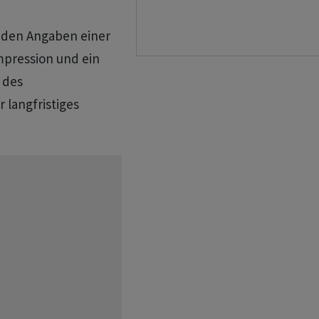
t den Angaben einer
mpression und ein
 des
 langfristiges