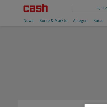
Sie lesen:
News
Börse & Märkte
Anlegen
Kurse