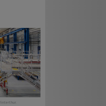
interthur.