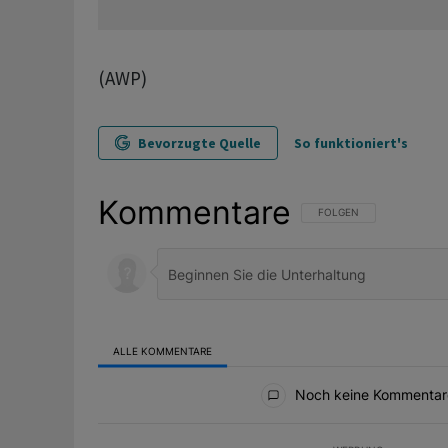
(AWP)
Bevorzugte Quelle
So funktioniert's
Kommentare
FOLGE DIESER UNTERHAL
FOLGEN
ALLE KOMMENTARE
Alle Kommentare
Noch keine Kommentar