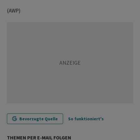
(AWP)
Bevorzugte Quelle
So funktioniert's
THEMEN PER E-MAIL FOLGEN