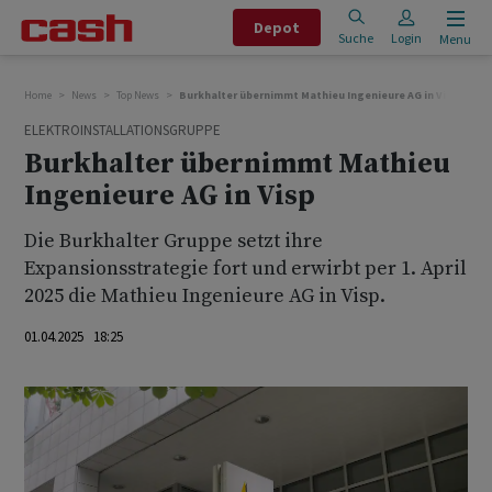
Depot
Suche
Login
Menu
Home
News
Top News
Burkhalter übernimmt Mathieu Ingenieure AG in Visp
ELEKTROINSTALLATIONSGRUPPE
Burkhalter übernimmt Mathieu
Ingenieure AG in Visp
Die Burkhalter Gruppe setzt ihre
Expansionsstrategie fort und erwirbt per 1. April
2025 die Mathieu Ingenieure AG in Visp.
01.04.2025 18:25