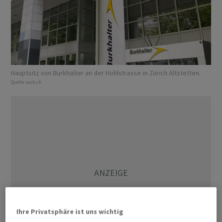
Hauptsitz von Burkhalter an der Hohlstrasse in Zürich Altstetten.
Quelle:
cash.ch
Ihre Privatsphäre ist uns wichtig