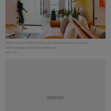
WeWork bietet Büroflächen und Shared Workspaces für
Selbständige und Unternehmen an.
Quelle:
zVg