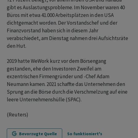
gibt es Auslastungsprobleme. Im November waren 40
Büros mit etwa 41.000 Arbeitsplätzen in den USA
dichtgemacht worden. Der Vorstandschef und der
Finanzvorstand haben sich in diesem Jahr
verabschiedet, am Dienstag nahmen drei Aufsichtsräte
den Hut.
2019 hatte WeWork kurz vor dem Börsengang
gestanden, ehe den Investoren Zweifel am
exzentrischen Firmengründer und -Chef Adam
Neumann kamen. 2021 schaffte das Unternehmen den
Sprung an die Börse durch die Verschmelzung auf eine
leere Unternehmenshülle (SPAC).
(Reuters)
Bevorzugte Quelle
So funktioniert's