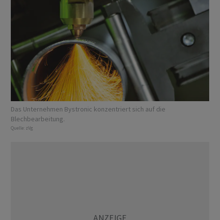
Das Unternehmen Bystronic konzentriert sich auf die
Blechbearbeitung.
Quelle:
zVg