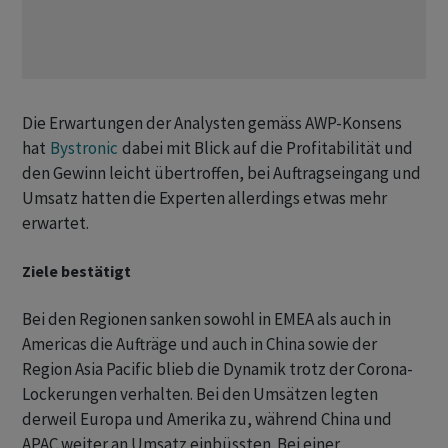
Die Erwartungen der Analysten gemäss AWP-Konsens
hat
Bystronic
dabei mit Blick auf die Profitabilität und
den Gewinn leicht übertroffen, bei Auftragseingang und
Umsatz hatten die Experten allerdings etwas mehr
erwartet.
Ziele bestätigt
Bei den Regionen sanken sowohl in EMEA als auch in
Americas die Aufträge und auch in China sowie der
Region Asia Pacific blieb die Dynamik trotz der Corona-
Lockerungen verhalten. Bei den Umsätzen legten
derweil Europa und Amerika zu, während China und
APAC weiter an Umsatz einbüssten. Bei einer