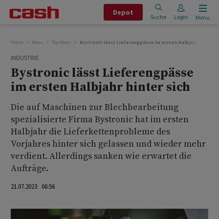
Depot
Suche
Login
Menu
Home
News
Top News
Bystronic lässt Lieferengpässe im ersten Halbjahr hinter s
INDUSTRIE
Bystronic lässt Lieferengpässe
im ersten Halbjahr hinter sich
Die auf Maschinen zur Blechbearbeitung
spezialisierte Firma Bystronic hat im ersten
Halbjahr die Lieferkettenprobleme des
Vorjahres hinter sich gelassen und wieder mehr
verdient. Allerdings sanken wie erwartet die
Aufträge.
21.07.2023 06:56