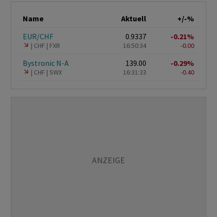
Name
Aktuell
+/-%
EUR/CHF
0.9337
-0.21%
CHF
FXR
16:50:34
-0.00
Bystronic N-A
139.00
-0.29%
CHF
SWX
16:31:33
-0.40