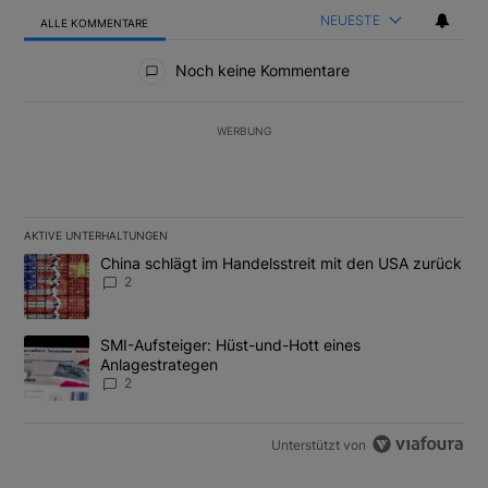
NEUESTE
ALLE KOMMENTARE
Alle Kommentare
Noch keine Kommentare
WERBUNG
AKTIVE UNTERHALTUNGEN
Das Folgende ist eine Liste der am meisten kommentierten Artikel
Ein Trendartikel mit dem Titel "China schlägt im Handelsstreit m
China schlägt im Handelsstreit mit den USA zurück
2
Ein Trendartikel mit dem Titel "SMI-Aufsteiger: Hüst-und-Hott e
SMI-Aufsteiger: Hüst-und-Hott eines
Anlagestrategen
2
Unterstützt von