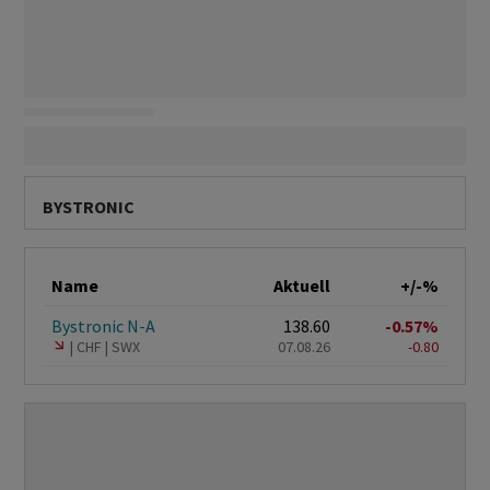
BYSTRONIC
Name
Aktuell
+/-%
Bystronic N-A
138.60
-0.57%
CHF
SWX
07.08.26
-0.80