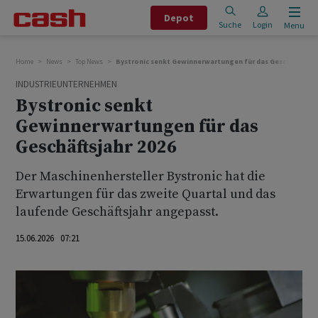
Depot
Suche
Login
Menu
Home
News
Top News
Bystronic senkt Gewinnerwartungen für das Geschäftsjahr 
INDUSTRIEUNTERNEHMEN
Bystronic senkt
Gewinnerwartungen für das
Geschäftsjahr 2026
Der Maschinenhersteller Bystronic hat die
Erwartungen für das zweite Quartal und das
laufende Geschäftsjahr angepasst.
15.06.2026 07:21