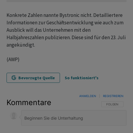
Konkrete Zahlen nannte Bystronic nicht. Detailliertere
Informationen zur Geschäftsentwicklung wie auch zum
Ausblick will das Unternehmen mit den
Halbjahreszahlen publizieren. Diese sind für den 23. Juli
angekündigt.
(AWP)
Bevorzugte Quelle
So funktioniert's
ANMELDEN
|
REGISTRIEREN
Kommentare
FOLGE DIESER U
FOLGEN