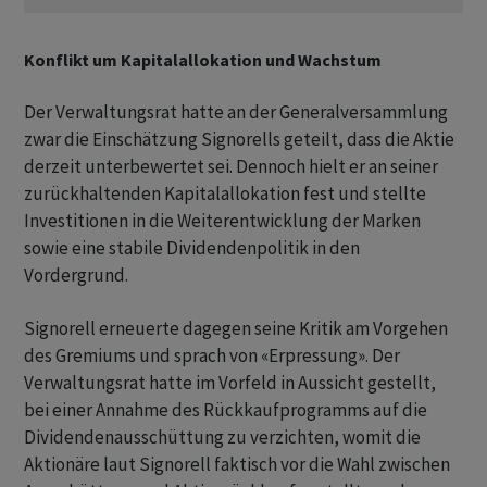
Konflikt um Kapitalallokation und Wachstum
Der Verwaltungsrat hatte an der Generalversammlung
zwar die Einschätzung Signorells geteilt, dass die Aktie
derzeit unterbewertet sei. Dennoch hielt er an seiner
zurückhaltenden Kapitalallokation fest und stellte
Investitionen in die Weiterentwicklung der Marken
sowie eine stabile Dividendenpolitik in den
Vordergrund.
Signorell erneuerte dagegen seine Kritik am Vorgehen
des Gremiums und sprach von «Erpressung». Der
Verwaltungsrat hatte im Vorfeld in Aussicht gestellt,
bei einer Annahme des Rückkaufprogramms auf die
Dividendenausschüttung zu verzichten, womit die
Aktionäre laut Signorell faktisch vor die Wahl zwischen