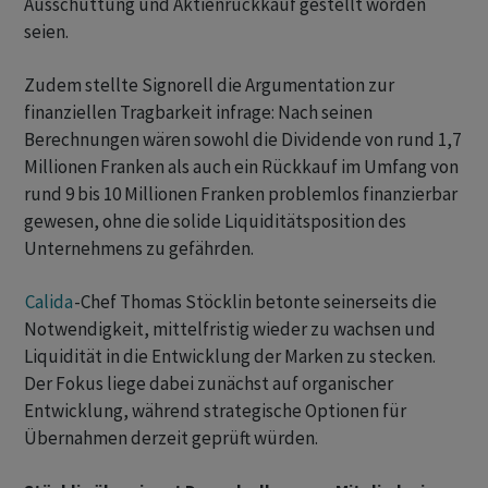
Ausschüttung und Aktienrückkauf gestellt worden
seien.
Zudem stellte Signorell die Argumentation zur
finanziellen Tragbarkeit infrage: Nach seinen
Berechnungen wären sowohl die Dividende von rund 1,7
Millionen Franken als auch ein Rückkauf im Umfang von
rund 9 bis 10 Millionen Franken problemlos finanzierbar
gewesen, ohne die solide Liquiditätsposition des
Unternehmens zu gefährden.
Calida
-Chef Thomas Stöcklin betonte seinerseits die
Notwendigkeit, mittelfristig wieder zu wachsen und
Liquidität in die Entwicklung der Marken zu stecken.
Der Fokus liege dabei zunächst auf organischer
Entwicklung, während strategische Optionen für
Übernahmen derzeit geprüft würden.