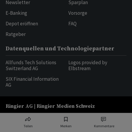
Newsletter
Sparplan
E-Banking
Vorsorge
Depot eröffnen
FAQ
Ratgeber
Datenquellen und Technologiepartner
Allfunds Tech Solutions
Logos provided by
Switzerland AG
Elbstream
SIX Financial Information
AG
Ringier AG | Ringier Medien Schweiz
16
weitere Publikationen
Teilen
Merken
Kommentare