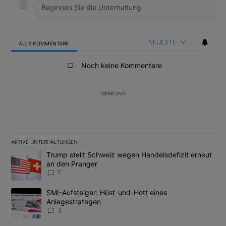
NEUESTE
ALLE KOMMENTARE
Alle Kommentare
Noch keine Kommentare
WERBUNG
AKTIVE UNTERHALTUNGEN
Das Folgende ist eine Liste der am meisten kommentierten Artikel
Ein Trendartikel mit dem Titel "Trump stellt Schweiz wegen Hand
Trump stellt Schweiz wegen Handelsdefizit erneut
an den Pranger
7
Ein Trendartikel mit dem Titel "SMI-Aufsteiger: Hüst-und-Hott e
SMI-Aufsteiger: Hüst-und-Hott eines
Anlagestrategen
3