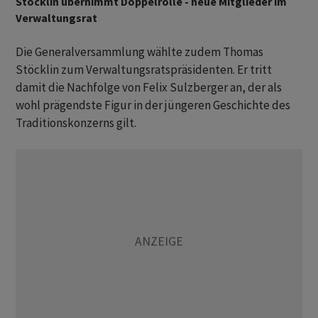
Stöcklin übernimmt Doppelrolle - neue Mitglieder im
Verwaltungsrat
Die Generalversammlung wählte zudem Thomas
Stöcklin zum Verwaltungsratspräsidenten. Er tritt
damit die Nachfolge von Felix Sulzberger an, der als
wohl prägendste Figur in der jüngeren Geschichte des
Traditionskonzerns gilt.