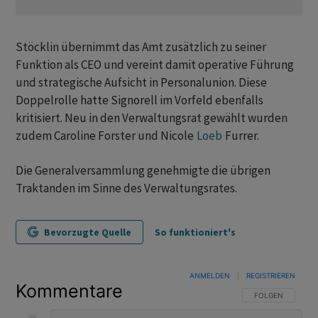
Stöcklin übernimmt das Amt zusätzlich zu seiner
Funktion als CEO und vereint damit operative Führung
und strategische Aufsicht in Personalunion. Diese
Doppelrolle hatte Signorell im Vorfeld ebenfalls
kritisiert. Neu in den Verwaltungsrat gewählt wurden
zudem Caroline Forster und Nicole
Loeb
Furrer.
Die Generalversammlung genehmigte die übrigen
Traktanden im Sinne des Verwaltungsrates.
Bevorzugte Quelle
So funktioniert's
ANMELDEN
|
REGISTRIEREN
Kommentare
FOLGE DIESER U
FOLGEN