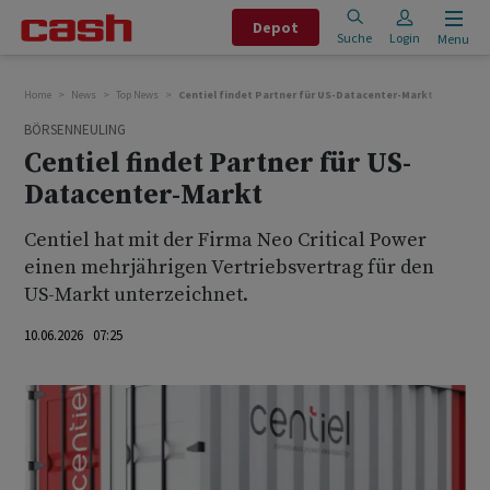
Depot
Suche
Login
Menu
Home
News
Top News
Centiel findet Partner für US-Datacenter-Markt
BÖRSENNEULING
Centiel findet Partner für US-
Datacenter-Markt
Centiel hat mit der Firma Neo Critical Power
einen mehrjährigen Vertriebsvertrag für den
US-Markt unterzeichnet.
10.06.2026 07:25