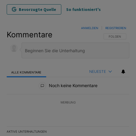
Bevorzugte Quelle
So funktioniert's
ANMELDEN
|
REGISTRIEREN
Kommentare
FOLGE DIESER U
FOLGEN
NEUESTE
ALLE KOMMENTARE
Alle Kommentare
Noch keine Kommentare
WERBUNG
AKTIVE UNTERHALTUNGEN