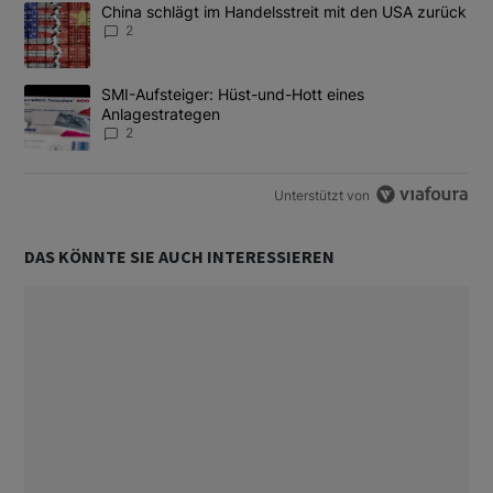
Das Folgende ist eine Liste der am meisten kommentierten Artikel
Ein Trendartikel mit dem Titel "China schlägt im Handelsstreit m
China schlägt im Handelsstreit mit den USA zurück
2
Ein Trendartikel mit dem Titel "SMI-Aufsteiger: Hüst-und-Hott e
SMI-Aufsteiger: Hüst-und-Hott eines
Anlagestrategen
2
Unterstützt von
DAS KÖNNTE SIE AUCH INTERESSIEREN