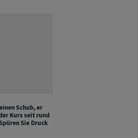
einen Schub, er
der Kurs seit rund
 Spüren Sie Druck