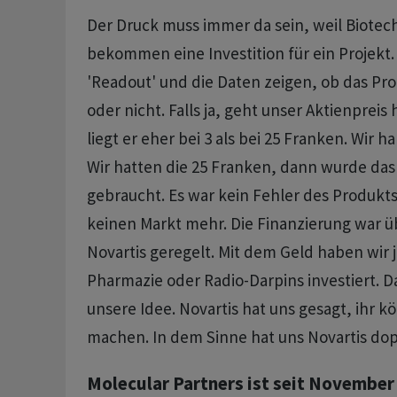
Der Druck muss immer da sein, weil Biotech 
bekommen eine Investition für ein Projekt.
'Readout' und die Daten zeigen, ob das Prod
oder nicht. Falls ja, geht unser Aktienpreis
liegt er eher bei 3 als bei 25 Franken. Wir h
Wir hatten die 25 Franken, dann wurde das
gebraucht. Es war kein Fehler des Produkts
keinen Markt mehr. Die Finanzierung war ü
Novartis geregelt. Mit dem Geld haben wir je
Pharmazie oder Radio-Darpins investiert. D
unsere Idee. Novartis hat uns gesagt, ihr k
machen. In dem Sinne hat uns Novartis dop
Molecular Partners ist seit November 