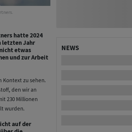
rtners.
ners hatte 2024
 letzten Jahr
NEWS
 nicht etwas
hen und zur Arbeit
m Kontext zu sehen.
toff, den wir an
it 230 Millionen
lt wurden.
icht auf der
über die