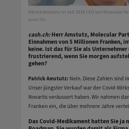
Patrick Amstutz ist seit 2016 CEO von Molecular Pa
Quelle:
ZVG
cash.ch:
Herr Amstutz, Molecular Part
Einnahmen von 5 Millionen Franken, im
keine. Ist das für Sie als Unternehmer
frustrierend, wenn Sie morgen aufste
gehen?
Patrick Amstutz:
Nein. Diese Zahlen sind i
Unser jüngster Verkauf war der Covid-Wirks
Novartis veräussert haben. Wir nahmen dam
Franken ein, die über mehrere Jahre vertei
Das Covid-Medikament hatten Sie ja n
Roadmap. Sie wurden damit als Firma 