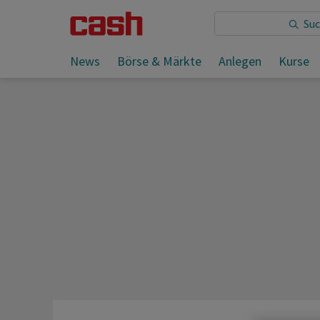
Sie lesen:
News
Börse & Märkte
Anlegen
Kurse