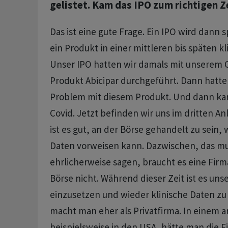
gelistet. Kam das IPO zum richtigen Z
Das ist eine gute Frage. Ein IPO wird dan
ein Produkt in einer mittleren bis späten k
Unser IPO hatten wir damals mit unserem 
Produkt Abicipar durchgeführt. Dann hatten
Problem mit diesem Produkt. Und dann ka
Covid. Jetzt befinden wir uns im dritten An
ist es gut, an der Börse gehandelt zu sein,
Daten vorweisen kann. Dazwischen, das m
ehrlicherweise sagen, braucht es eine Firm
Börse nicht. Während dieser Zeit ist es uns
einzusetzen und wieder klinische Daten zu 
macht man eher als Privatfirma. In einem a
beispielsweise in den USA, hätte man die Fi