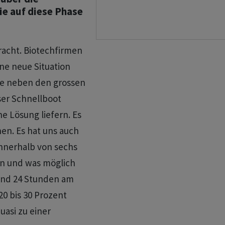
ie auf diese Phase
racht. Biotechfirmen
ine neue Situation
te neben den grossen
ser Schnellboot
e Lösung liefern. Es
nen. Es hat uns auch
innerhalb von sechs
en und was möglich
 und 24 Stunden am
20 bis 30 Prozent
uasi zu einer