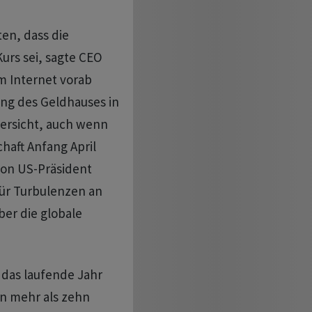
ten, dass die
Kurs sei, sagte CEO
m Internet vorab
ng des Geldhauses in
versicht, auch wenn
haft Anfang April
on US-Präsident
für Turbulenzen an
ber die globale
 das laufende Jahr
on mehr als zehn