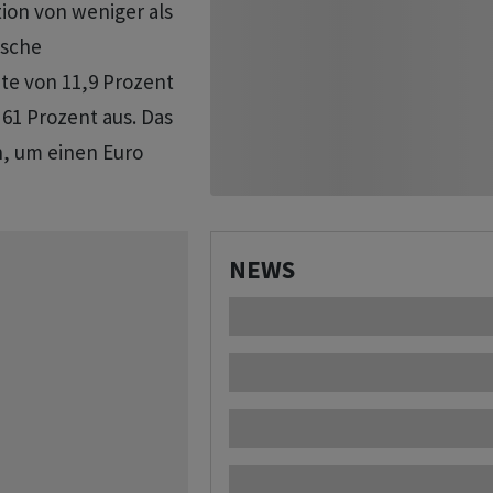
ion von weniger als
tsche
te von 11,9 Prozent
61 Prozent aus. Das
n, um einen Euro
NEWS