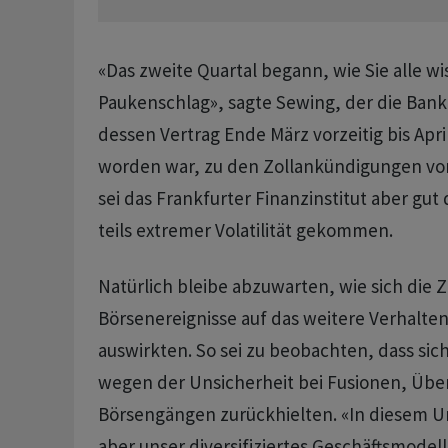
«Das zweite Quartal begann, wie Sie alle w
Paukenschlag», sagte Sewing, der die Bank s
dessen Vertrag Ende März vorzeitig bis Apri
worden war, zu den Zollankündigungen vo
sei das Frankfurter Finanzinstitut aber gut
teils extremer Volatilität gekommen.
Natürlich bleibe abzuwarten, wie sich die
Börsenereignisse auf das weitere Verhalte
auswirkten. So sei zu beobachten, dass s
wegen der Unsicherheit bei Fusionen, Üb
Börsengängen zurückhielten. «In diesem 
aber unser diversifiziertes Geschäftsmodell