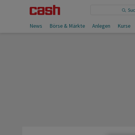
Sie lesen:
News
Börse & Märkte
Anlegen
Kurse