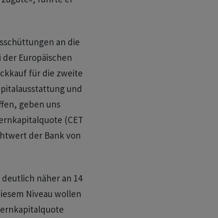
usschüttungen an die
i der Europäischen
ckkauf für die zweite
apitalausstattung und
affen, geben uns
Kernkapitalquote (CET
chtwert der Bank von
 deutlich näher an 14
 diesem Niveau wollen
Kernkapitalquote