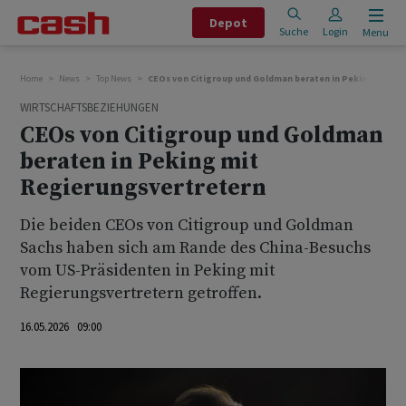
Depot
Suche
Login
Menu
Home
News
Top News
CEOs von Citigroup und Goldman beraten in Peking mit Re
WIRTSCHAFTSBEZIEHUNGEN
CEOs von Citigroup und Goldman
beraten in Peking mit
Regierungsvertretern
Die beiden CEOs von Citigroup und Goldman
Sachs haben sich am Rande des ⁠China-Besuchs
vom US-Präsidenten in Peking mit
Regierungsvertretern getroffen.
16.05.2026 09:00