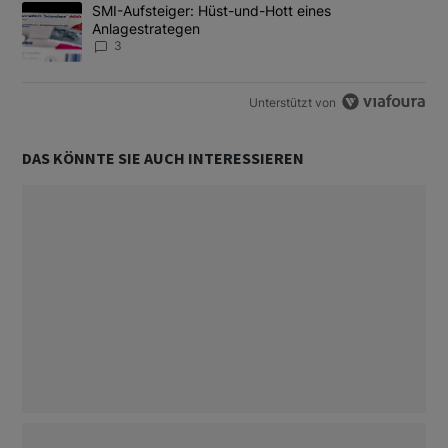
Ein Trendartikel mit dem Titel "SMI-Aufsteiger: Hüst-und-Hott e
SMI-Aufsteiger: Hüst-und-Hott eines
Anlagestrategen
3
Unterstützt von
DAS KÖNNTE SIE AUCH INTERESSIEREN