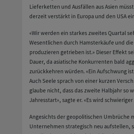
Lieferketten und Ausfällen aus Asien müss
derzeit verstärkt in Europa und ​den USA ei
«Wir werden ein starkes zweites Quartal se
Wesentlichen ​durch Hamsterkäufe und die
produzieren getrieben ist.» Dieser Effekt se
Dauer, da asiatische Konkurrenten bald agg
zurückkehren würden. «Ein ‌Aufschwung ist
Auch Seele sprach von einer kurzen Versch
glaube nicht, dass das zweite Halbjahr so w
Jahresstart», sagte er. «Es wird schwierige
Angesichts der geopolitischen Umbrüche m
Unternehmen strategisch neu aufstellen, 