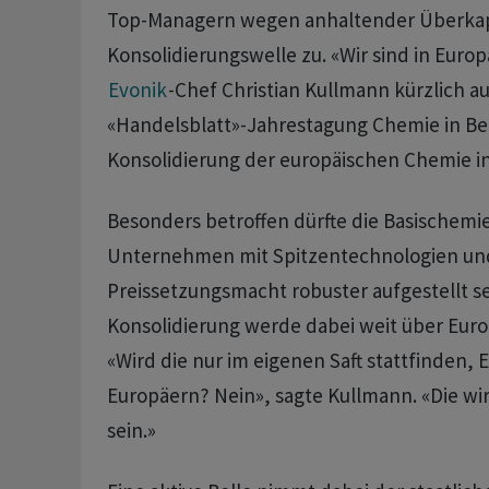
Top-Managern wegen anhaltender Überkapa
Konsolidierungswelle zu. «Wir sind in Europ
Evonik
-Chef Christian Kullmann kürzlich au
«Handelsblatt»-Jahrestagung Chemie in Ber
Konsolidierung der ‌europäischen Chemie ⁠in
Besonders betroffen dürfte die Basischemi
Unternehmen mit Spitzentechnologien und
Preissetzungsmacht robuster aufgestellt se
Konsolidierung ⁠werde dabei weit über Euro
«Wird die nur im eigenen Saft stattfinden,
Europäern? Nein», sagte Kullmann. «Die wird
sein.»