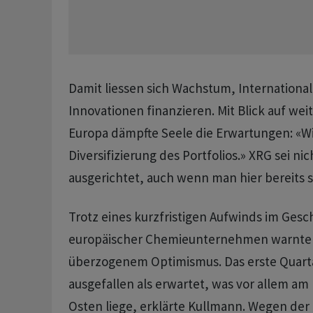
Damit liessen sich Wachstum, International
Innovationen finanzieren. Mit Blick auf wei
Europa dämpfte Seele die Erwartungen: «W
Diversifizierung des Portfolios.» XRG sei ni
‌ausgerichtet, auch wenn man hier bereits st
Trotz eines kurzfristigen Aufwinds im Gesch
europäischer Chemieunternehmen warnten
überzogenem Optimismus. Das erste Quarta
ausgefallen als erwartet, was vor allem am
Osten liege, erklärte Kullmann. Wegen ​der