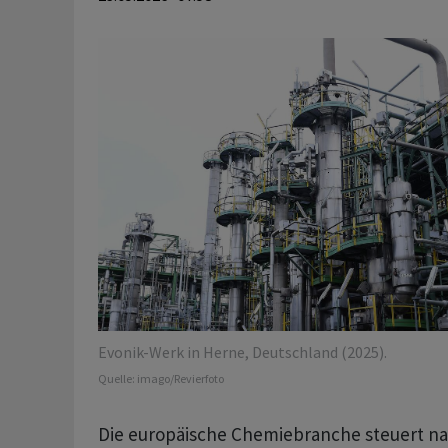
Evonik-Werk in Herne, Deutschland (2025).
Quelle:
imago/Revierfoto
Die europäische Chemiebranche steuert n