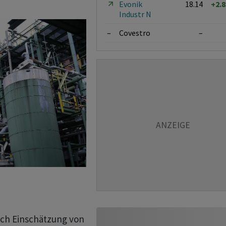
Evonik
18.14
+2.
Industr N
–
Covestro
–
ach Einschätzung von