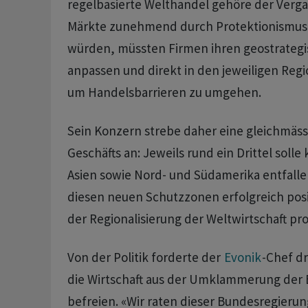
regelbasierte Welthandel gehöre der ​Verga
Märkte zunehmend durch Protektionismus
würden, müssten Firmen ihren geostrategi
anpassen und direkt in den jeweiligen Regi
um Handelsbarrieren ​zu umgehen.
Sein Konzern strebe daher ⁠eine gleichmäss
Geschäfts an: Jeweils rund ein Drittel solle 
Asien sowie Nord- und Südamerika entfallen.
diesen neuen Schutzzonen erfolgreich posi
der Regionalisierung der Weltwirtschaft pro
Von der Politik forderte der
Evonik
-Chef dr
die Wirtschaft aus der Umklammerung der 
befreien. «Wir raten dieser ‌Bundesregieru