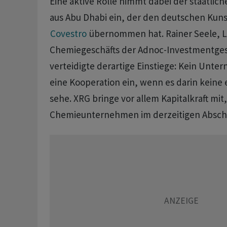
Eine aktive Rolle ‌nimmt dabei der staatli
aus Abu Dhabi ein, der den deutschen Kun
Covestro
‌übernommen hat. Rainer Seele, L
Chemiegeschäfts der Adnoc-Investmentgese
verteidigte ​derartige Einstiege: Kein Unte
eine Kooperation ein, wenn es darin keine 
sehe. XRG bringe vor allem Kapitalkraft mit,
Chemieunternehmen im derzeitigen Absc