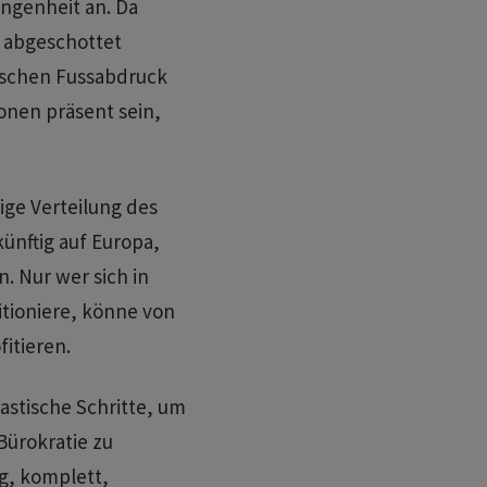
ngenheit an. ​Da
 abgeschottet
schen ⁠Fussabdruck
onen präsent sein,
ige Verteilung des
künftig auf Europa,
 ‌Nur wer sich in
tioniere, könne von
fitieren.
astische Schritte, um
Bürokratie zu
ng, komplett,