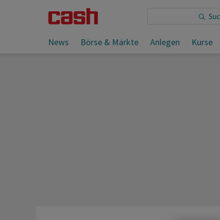
Sie lesen:
News
Börse & Märkte
Anlegen
Kurse