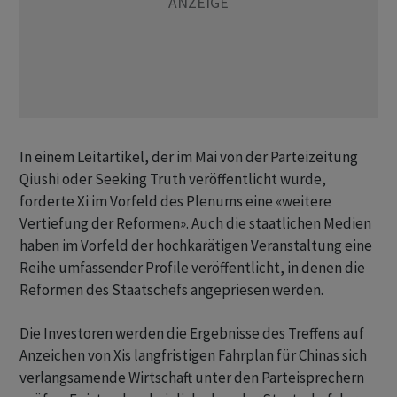
In einem Leitartikel, der im Mai von der Parteizeitung
Qiushi oder Seeking Truth veröffentlicht wurde,
forderte Xi im Vorfeld des Plenums eine «weitere
Vertiefung der Reformen». Auch die staatlichen Medien
haben im Vorfeld der hochkarätigen Veranstaltung eine
Reihe umfassender Profile veröffentlicht, in denen die
Reformen des Staatschefs angepriesen werden.
Die Investoren werden die Ergebnisse des Treffens auf
Anzeichen von Xis langfristigen Fahrplan für Chinas sich
verlangsamende Wirtschaft unter den Parteisprechern