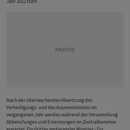
Jahr 2022 statt.
Nach der überraschenden Absetzung des
Verteidigungs- und des Aussenministers im
vergangenen Jahr werden während der Versammlung
Abberufungen und Ernennungen im Zentralkomitee
erwartet. Ein dritter amtierender Minister - für