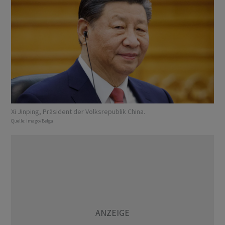
Xi Jinping, Präsident der Volksrepublik China.
Quelle:
imago/Belga