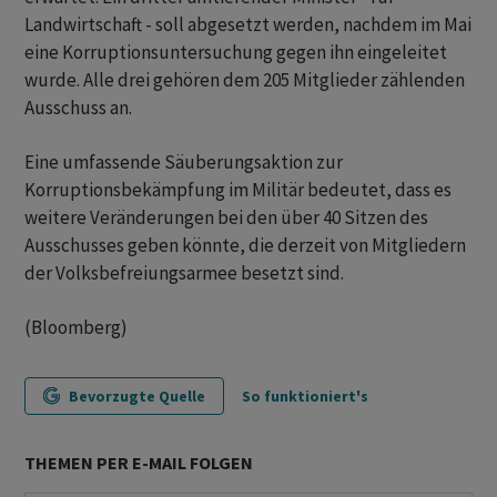
Landwirtschaft - soll abgesetzt werden, nachdem im Mai
eine Korruptionsuntersuchung gegen ihn eingeleitet
wurde. Alle drei gehören dem 205 Mitglieder zählenden
Ausschuss an.
Eine umfassende Säuberungsaktion zur
Korruptionsbekämpfung im Militär bedeutet, dass es
weitere Veränderungen bei den über 40 Sitzen des
Ausschusses geben könnte, die derzeit von Mitgliedern
der Volksbefreiungsarmee besetzt sind.
(Bloomberg)
Bevorzugte Quelle
So funktioniert's
THEMEN PER E-MAIL FOLGEN