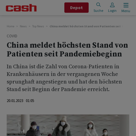
Depot
Suche
Login
Menu
Home
News
Top News
China meldet höchsten Stand von Patienten seit Pandemi
COVID
China meldet höchsten Stand von
Patienten seit Pandemiebeginn
In China ist die Zahl von Corona-Patienten in
Krankenhäusern in der vergangenen Woche
sprunghaft angestiegen und hat den höchsten
Stand seit Beginn der Pandemie erreicht.
20.01.2023 01:05