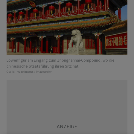
Löwenfigur am Eingang zum Zhongnanhai-Compound, wo die
chinesische Staatsführung ihren Sitz hat.
Quelle:
imago images / Imagebroker