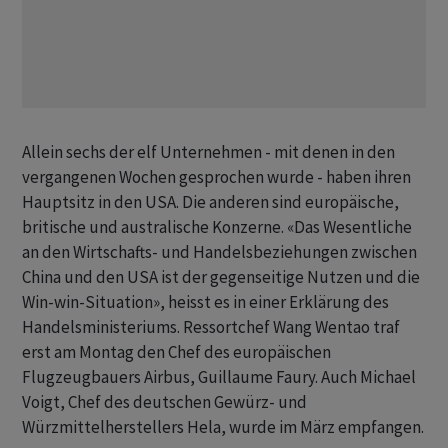
Allein sechs der elf Unternehmen - mit denen in den
vergangenen Wochen gesprochen wurde - haben ihren
Hauptsitz in den USA. Die anderen sind europäische,
britische und australische Konzerne. «Das Wesentliche
an den Wirtschafts- und Handelsbeziehungen zwischen
China und den USA ist der gegenseitige Nutzen und die
Win-win-Situation», heisst es in einer Erklärung des
Handelsministeriums. Ressortchef Wang Wentao traf
erst am Montag den Chef des europäischen
Flugzeugbauers Airbus, Guillaume Faury. Auch Michael
Voigt, Chef des deutschen Gewürz- und
Würzmittelherstellers Hela, wurde im März empfangen.