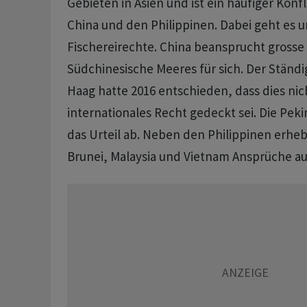
Gebieten in Asien und ist ein häufiger ‌Kon
China und den Philippinen. Dabei geht es
Fischereirechte. China beansprucht grosse T
Südchinesische ​Meeres für sich. ⁠Der Ständ
Haag ​hatte 2016 entschieden, ⁠dass dies ni
internationales Recht gedeckt sei. ‌Die Pek
das Urteil ab. Neben den Philippinen erhe
Brunei, Malaysia ‌und Vietnam Ansprüche auf