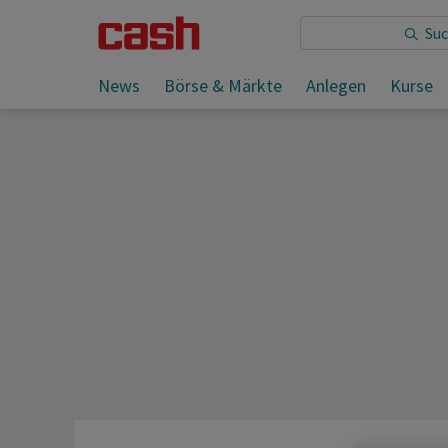
Sie lesen:
News
Börse & Märkte
Anlegen
Kurse