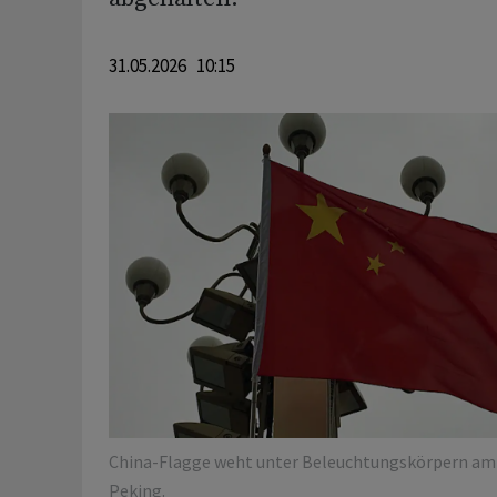
31.05.2026 10:15
China-Flagge weht unter Beleuchtungskörpern am
Peking.