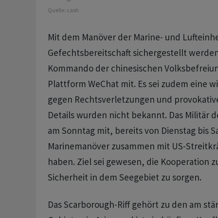
Quelle:
cash
Mit dem Manöver ⁠der Marine- und Lufteinhe
Gefechtsbereitschaft sichergestellt werden,
Kommando der chinesischen Volksbefreiun
Plattform WeChat mit. ​Es sei zudem eine
gegen Rechtsverletzungen und provokativ
Details wurden nicht bekannt. Das Militär de
am Sonntag mit, bereits von ‌Dienstag bis 
Marinemanöver zusammen mit US-Streitkrä
haben. Ziel sei gewesen, die Kooperation zu
Sicherheit in dem Seegebiet zu sorgen.
Das ​Scarborough-Riff gehört zu den ​am st