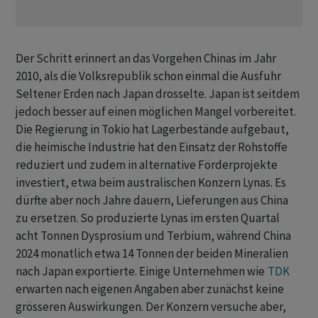
Der ​Schritt erinnert an das Vorgehen Chinas im Jahr
2010, als ​die Volksrepublik schon einmal die Ausfuhr
Seltener ​Erden nach Japan drosselte. Japan ist seitdem
jedoch besser auf einen möglichen Mangel vorbereitet.
Die Regierung in ‌Tokio hat Lagerbestände aufgebaut,
die heimische Industrie hat den Einsatz der Rohstoffe
reduziert und zudem in alternative Förderprojekte
investiert, etwa beim australischen Konzern Lynas. Es
dürfte aber noch Jahre ​dauern, Lieferungen ​aus China
zu ersetzen. So produzierte ⁠Lynas im ersten Quartal
acht Tonnen Dysprosium und Terbium, ​während China
2024 monatlich ⁠etwa 14 Tonnen der beiden Mineralien
nach Japan exportierte. Einige Unternehmen wie
TDK
erwarten ‌nach eigenen Angaben aber zunächst keine
grösseren Auswirkungen. Der Konzern versuche aber,