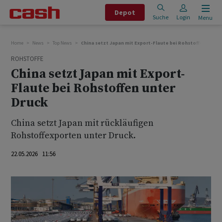
Depot
Suche
Login
Menu
Home
News
Top News
China setzt Japan mit Export-Flaute bei Rohstoffen unter
ROHSTOFFE
China setzt Japan mit Export-
Flaute bei Rohstoffen unter
Druck
China setzt Japan mit rückläufigen
Rohstoffexporten unter Druck.
22.05.2026 11:56