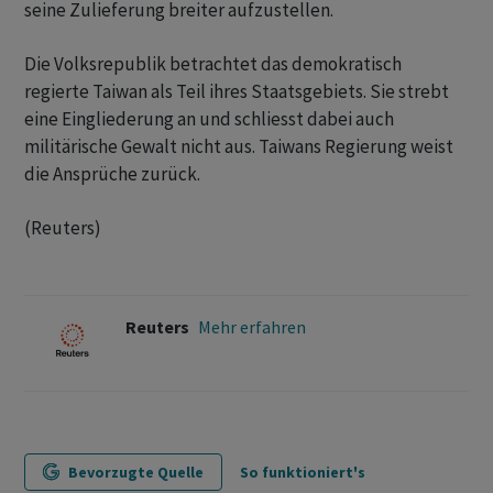
seine Zulieferung breiter aufzustellen.
Die Volksrepublik betrachtet das demokratisch
regierte Taiwan als ‌Teil ihres Staatsgebiets. Sie strebt
eine Eingliederung an und schliesst ​dabei auch
militärische Gewalt nicht aus. Taiwans Regierung weist
die Ansprüche zurück.
(Reuters)
Reuters
Mehr erfahren
Bevorzugte Quelle
So funktioniert's