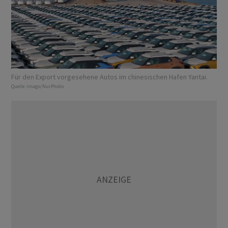
Für den Export vorgesehene Autos im chinesischen Hafen Yantai.
Quelle:
imago/NurPhoto