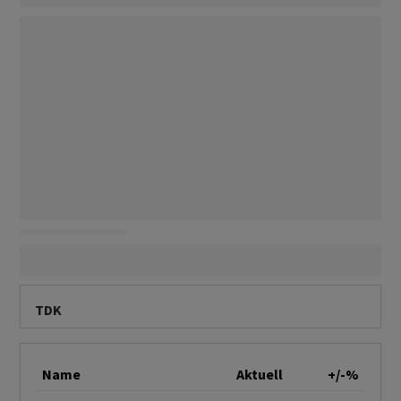
TDK
Name
Aktuell
+/-%