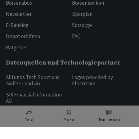
Börsenabos
Börsenlexikon
Newsletter
Sparplan
E-Banking
Vorsorge
Depot eröffnen
FAQ
Ratgeber
Datenquellen und Technologiepartner
Allfunds Tech Solutions
Logos provided by
Switzerland AG
Elbstream
SIX Financial Information
AG
Teilen
Merken
Kommentare
Ringier AG | Ringier Medien Schweiz
16
weitere Publikationen