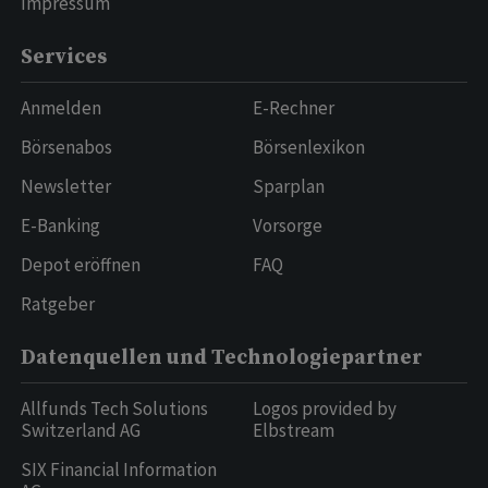
Impressum
Services
Anmelden
E-Rechner
Börsenabos
Börsenlexikon
Newsletter
Sparplan
E-Banking
Vorsorge
Depot eröffnen
FAQ
Ratgeber
Datenquellen und Technologiepartner
Allfunds Tech Solutions
Logos provided by
Switzerland AG
Elbstream
SIX Financial Information