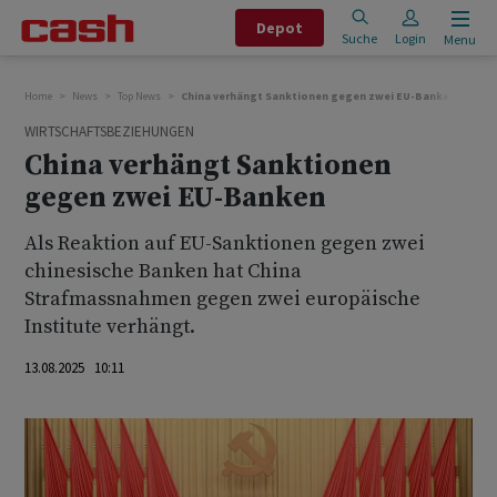
Depot
Suche
Login
Menu
Home
News
Top News
China verhängt Sanktionen gegen zwei EU-Banken
WIRTSCHAFTSBEZIEHUNGEN
China verhängt Sanktionen
gegen zwei EU-Banken
Als Reaktion auf EU-Sanktionen gegen zwei
chinesische Banken hat China
Strafmassnahmen gegen zwei europäische
Institute verhängt.
13.08.2025 10:11