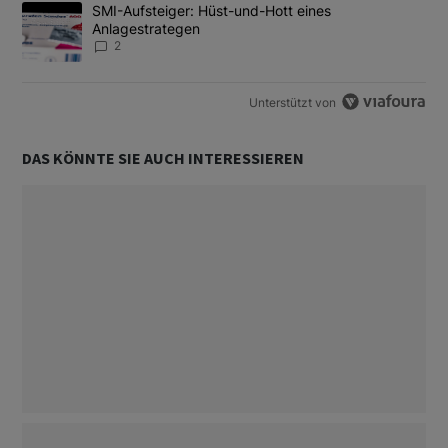
Ein Trendartikel mit dem Titel "SMI-Aufsteiger: Hüst-und-Hott e
SMI-Aufsteiger: Hüst-und-Hott eines
Anlagestrategen
2
Unterstützt von
DAS KÖNNTE SIE AUCH INTERESSIEREN