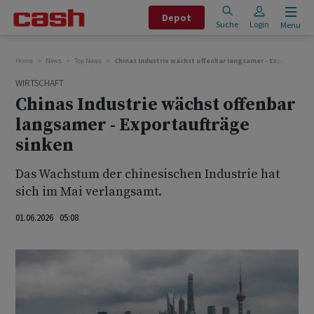
Depot
Suche
Login
Menu
Home
News
Top News
Chinas Industrie wächst offenbar langsamer - Exportaufträ
WIRTSCHAFT
Chinas Industrie wächst offenbar
langsamer - Exportaufträge
sinken
Das Wachstum der chinesischen Industrie hat
sich im Mai verlangsamt.
01.06.2026 05:08