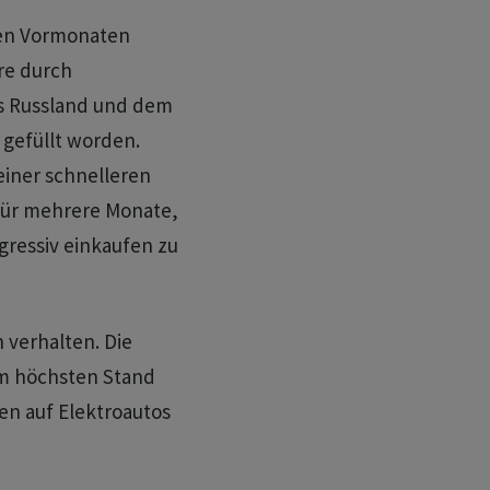
 den Vormonaten
re durch
 Russland und ​dem ​
 gefüllt worden.
 einer schnelleren
für mehrere Monate,
ressiv einkaufen zu
 verhalten. Die
em höchsten Stand
en auf Elektroautos