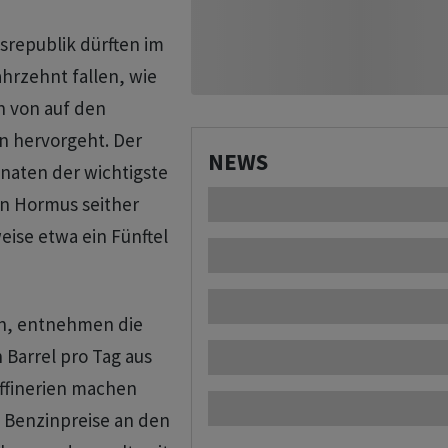
ksrepublik ⁠dürften im
hrzehnt fallen, ⁠wie
n von auf den
n hervorgeht. ‌Der
NEWS
onaten der wichtigste
von Hormus seither
ise etwa ein Fünftel
en, entnehmen die
n Barrel pro Tag aus
ffinerien machen
e Benzinpreise an den