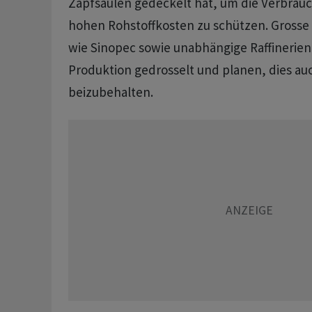
Zapfsäulen gedeckelt ​hat, um die Verbrau
hohen Rohstoffkosten ​zu schützen. Grosse 
wie Sinopec sowie unabhängige Raffinerien
Produktion gedrosselt und planen, dies auc
beizubehalten.