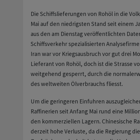
Die Schiffslieferungen von Rohöl in die ‌Vol
Mai auf den niedrigsten Stand seit einem Ja
aus den am Dienstag veröffentlichten Date
Schiffsverkehr spezialisierten Analysefirme
Iran war vor Kriegsausbruch vor gut ‌drei M
Lieferant ​von Rohöl, doch ist die Strasse 
weitgehend gesperrt, durch die normalerwe
des weltweiten Ölverbrauchs fliesst.
Um die geringeren Einfuhren auszugleich
Raffinerien seit Anfang Mai rund eine ‌Millio
den kommerziellen Lagern. Chinesische Ra
derzeit hohe Verluste, da die Regierung di