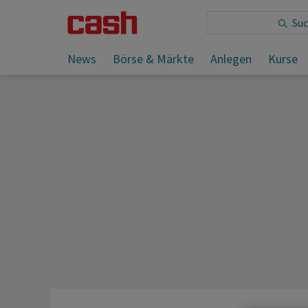
Sie lesen:
News
Börse & Märkte
Anlegen
Kurse