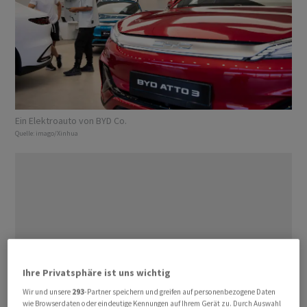
Ein Elektroauto von BYD Co.
Quelle:
imago/Xinhua
Ihre Privatsphäre ist uns wichtig
Wir und unsere
293
-Partner speichern und greifen auf personenbezogene Daten
wie Browserdaten oder eindeutige Kennungen auf Ihrem Gerät zu. Durch Auswahl