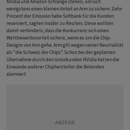
NVidia und Amazon Schlange stehen, um sich
wenigstens einen kleinen Anteil an Arm zu sichern. Zehn
Prozent der Emission habe Softbank für die Kunden
reserviert, sagten Insider zu Reuters. Diese wollten
damit verhindern, dass die Konkurrenz sich einen
Wettbewerbsvorteil sichere, wenn es um die Chip-
Designs von Arm gehe. Arm gilt wegen seiner Neutralität
als "die Schweiz der Chips". Schon bei der geplanten
Übernahme durch den Grosskunden NVidia hatten die
Einwände anderer Chiphersteller die Behörden
alarmiert.