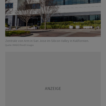
Zentrale von Arm in San Jose im Silicon Valley in Kalifornien.
Quelle:
IMAGO/Pond5 Images