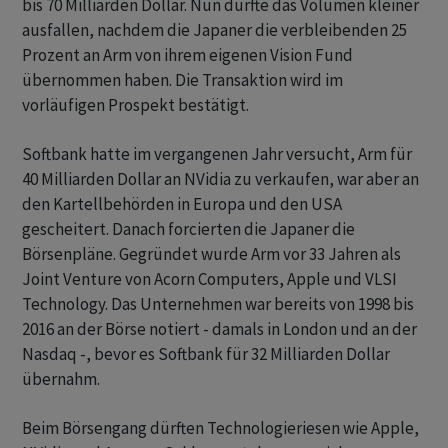
bis 70 Milliarden Dollar. Nun dürfte das Volumen kleiner
ausfallen, nachdem die Japaner die verbleibenden 25
Prozent an Arm von ihrem eigenen Vision Fund
übernommen haben. Die Transaktion wird im
vorläufigen Prospekt bestätigt.
Softbank hatte im vergangenen Jahr versucht, Arm für
40 Milliarden Dollar an NVidia zu verkaufen, war aber an
den Kartellbehörden in Europa und den USA
gescheitert. Danach forcierten die Japaner die
Börsenpläne. Gegründet wurde Arm vor 33 Jahren als
Joint Venture von Acorn Computers, Apple und VLSI
Technology. Das Unternehmen war bereits von 1998 bis
2016 an der Börse notiert - damals in London und an der
Nasdaq -, bevor es Softbank für 32 Milliarden Dollar
übernahm.
Beim Börsengang dürften Technologieriesen wie Apple,