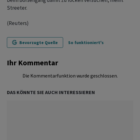
beim Börsengang damit zu locken versuchen, meint
Streeter.
(Reuters)
Bevorzugte Quelle
So funktioniert's
Ihr Kommentar
Die Kommentarfunktion wurde geschlossen.
DAS KÖNNTE SIE AUCH INTERESSIEREN