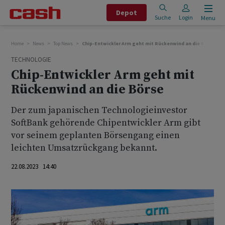
Depot
Suche
Login
Menu
Home
News
Top News
Chip-Entwickler Arm geht mit Rückenwind an die Börse
TECHNOLOGIE
Chip-Entwickler Arm geht mit
Rückenwind an die Börse
Der zum japanischen Technologieinvestor
SoftBank gehörende Chipentwickler Arm gibt
vor seinem geplanten Börsengang einen
leichten Umsatzrückgang bekannt.
22.08.2023 14:40