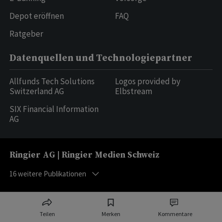
Depot eröffnen
FAQ
Ratgeber
Datenquellen und Technologiepartner
Allfunds Tech Solutions
Logos provided by
Switzerland AG
Elbstream
SIX Financial Information
AG
Ringier AG | Ringier Medien Schweiz
16
weitere Publikationen
Teilen
Merken
Kommentare