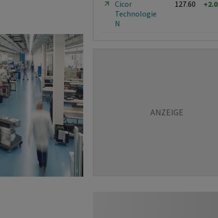
Cicor
127.60
+2.
Technologie
N