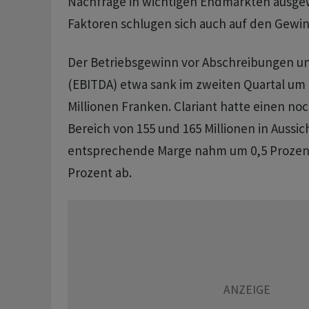
Nachfrage in wichtigen Endmärkten ausgewi
Faktoren schlugen sich auch auf den Gewin
Der Betriebsgewinn vor Abschreibungen u
(EBITDA) etwa sank im zweiten Quartal um 
Millionen Franken. Clariant hatte einen noc
Bereich von 155 und 165 Millionen in Aussich
entsprechende Marge nahm um 0,5 Prozent
Prozent ab.