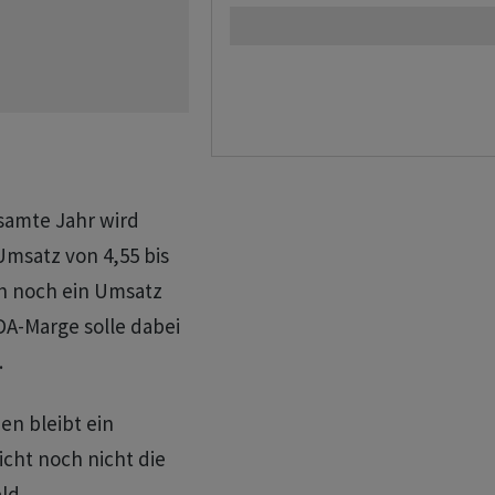
esamte Jahr wird
Umsatz von 4,55 bis
ch noch ein Umsatz
DA-Marge solle dabei
.
en bleibt ein
icht noch nicht die
ld.