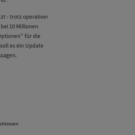
zt - trotz operativer
bei 10 Millionen
Optionen" für die
soll es ein Update
ssagen.
chlossen.