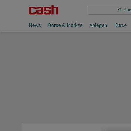
Sie lesen:
News
Börse & Märkte
Anlegen
Kurse