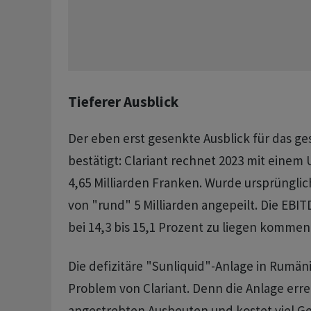
Tieferer Ausblick
Der eben erst gesenkte Ausblick für das g
bestätigt: Clariant rechnet 2023 mit einem 
4,65 Milliarden Franken. Wurde ursprüngli
von "rund" 5 Milliarden angepeilt. Die EBIT
bei 14,3 bis 15,1 Prozent zu liegen kommen
Die defizitäre "Sunliquid"-Anlage in Rumäni
Problem von Clariant. Denn die Anlage erre
angestrebten Ausbeuten und kostet viel Ge