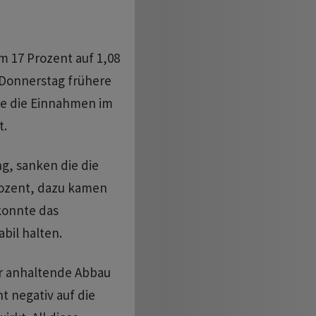
m 17 Prozent auf 1,08
Donnerstag frühere
be die Einnahmen im
t.
ng, sanken die die
ozent, dazu kamen
konnte das
bil halten.
r anhaltende Abbau
t negativ auf die