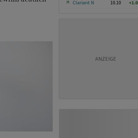
Clariant N
10.10
+1.