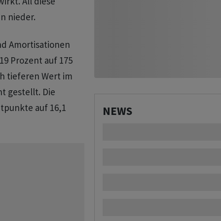
rkt. All diese
n nieder.
nd Amortisationen
19 Prozent auf 175
h tieferen Wert im
t gestellt. Die
punkte auf 16,1
NEWS