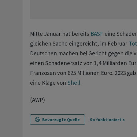
Mitte Januar hat bereits
BASF
eine Schaden
gleichen Sache eingereicht, im Februar
Tot
Deutschen machen bei Gericht gegen die 
einen Schadenersatz von 1,4 Milliarden Eur
Franzosen von 625 Millionen Euro. 2023 ga
eine Klage von
Shell
.
(AWP)
Bevorzugte Quelle
So funktioniert's