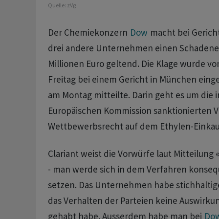
Quelle:
zVg
Der Chemiekonzern
Dow
macht bei Gerich
drei andere Unternehmen einen Schadener
Millionen Euro geltend. Die Klage wurde v
Freitag bei einem Gericht in München eing
am Montag mitteilte. Darin geht es um die i
Europäischen Kommission sanktionierten V
Wettbewerbsrecht auf dem Ethylen-Einkau
Clariant weist die Vorwürfe laut Mitteilung
- man werde sich in dem Verfahren konseq
setzen. Das Unternehmen habe stichhaltige
das Verhalten der Parteien keine Auswirku
gehabt habe. Ausserdem habe man bei
Do