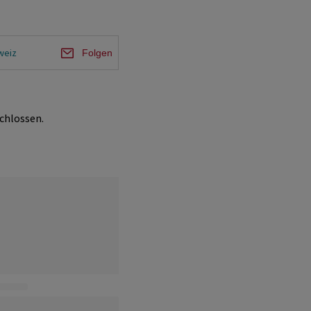
weiz
Folgen
chlossen.