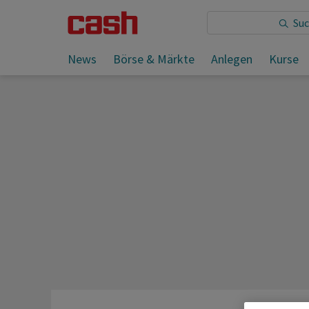
Sie lesen:
News
Börse & Märkte
Anlegen
Kurse