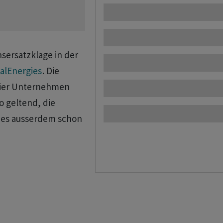
sersatzklage in der
alEnergies
. Die
vier Unternehmen
o geltend, die
b es ausserdem schon