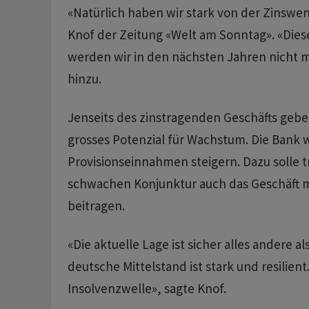
«Natürlich haben wir stark von der Zinswend
Knof der Zeitung «Welt am Sonntag». «Die
werden wir in den nächsten Jahren nicht m
hinzu.
Jenseits des zinstragenden Geschäfts gebe
grosses Potenzial für Wachstum. Die Bank w
Provisionseinnahmen steigern. Dazu solle t
schwachen Konjunktur auch das Geschäft 
beitragen.
«Die aktuelle Lage ist sicher alles andere al
deutsche Mittelstand ist stark und resilient
Insolvenzwelle», sagte Knof.