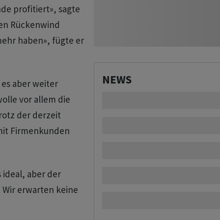
e profitiert», sagte
sen Rückenwind
ehr haben», fügte er
NEWS
 es aber weiter
olle vor allem die
rotz der derzeit
mit Firmenkunden
s ideal, aber der
. Wir erwarten keine