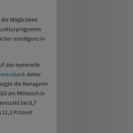
 die Möglichkeit
njunkturprogramm
cher Intelligenz in
uf das materielle
merzbank
daher
sagte die Managerin
2025 am Mittwoch in
ennzahl bei 8,7
s 11,2 Prozent