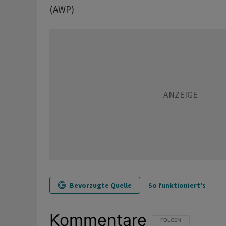
(AWP)
Bevorzugte Quelle
So funktioniert's
Kommentare
FOLGE DIESER UNTERHAL
FOLGEN