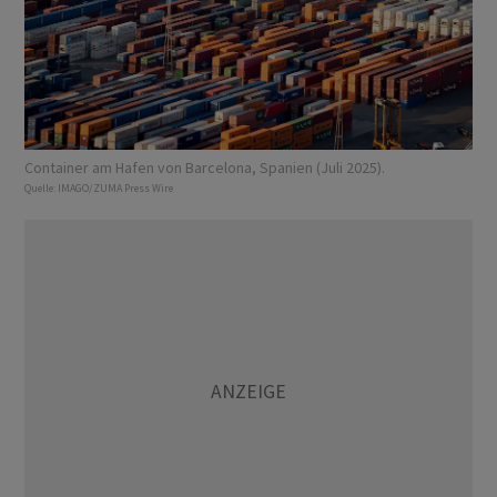
Container am Hafen von Barcelona, Spanien (Juli 2025).
Quelle:
IMAGO/ZUMA Press Wire