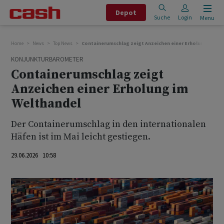
Depot
Suche
Login
Menu
Home
News
Top News
Containerumschlag zeigt Anzeichen einer Erholung im We
KONJUNKTURBAROMETER
Containerumschlag zeigt
Anzeichen einer Erholung im
Welthandel
Der Containerumschlag in den internationalen
Häfen ist im Mai leicht gestiegen.
29.06.2026 10:58