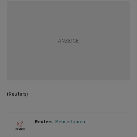
(Reuters)
Reuters
Mehr erfahren