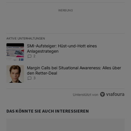
WERBUNG
AKTIVE UNTERHALTUNGEN
Das Folgende ist eine Liste der am meisten kommentierten Artikel
Ein Trendartikel mit dem Titel "SMI-Aufsteiger: Hüst-und-Hott e
SMI-Aufsteiger: Hüst-und-Hott eines
Anlagestrategen
2
Ein Trendartikel mit dem Titel "Margin Calls bei Situational Awar
Margin Calls bei Situational Awareness: Alles über
den Retter-Deal
3
Unterstützt von
DAS KÖNNTE SIE AUCH INTERESSIEREN