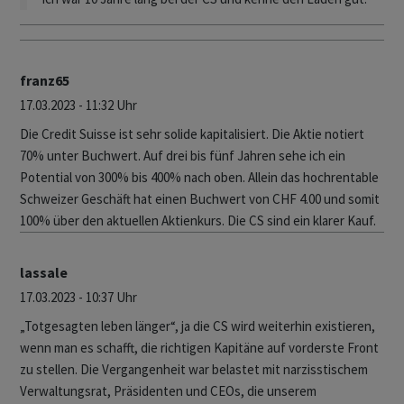
franz65
17.03.2023 - 11:32 Uhr
Die Credit Suisse ist sehr solide kapitalisiert. Die Aktie notiert
70% unter Buchwert. Auf drei bis fünf Jahren sehe ich ein
Potential von 300% bis 400% nach oben. Allein das hochrentable
Schweizer Geschäft hat einen Buchwert von CHF 4.00 und somit
100% über den aktuellen Aktienkurs. Die CS sind ein klarer Kauf.
lassale
17.03.2023 - 10:37 Uhr
„Totgesagten leben länger“, ja die CS wird weiterhin existieren,
wenn man es schafft, die richtigen Kapitäne auf vorderste Front
zu stellen. Die Vergangenheit war belastet mit narzisstischem
Verwaltungsrat, Präsidenten und CEOs, die unserem