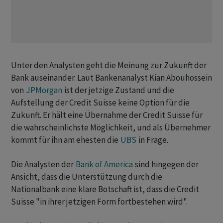
Unter den Analysten geht die Meinung zur Zukunft der
Bank auseinander. Laut Bankenanalyst Kian Abouhossein
von
JPMorgan
ist der jetzige Zustand und die
Aufstellung der Credit Suisse keine Option für die
Zukunft. Er hält eine Übernahme der Credit Suisse für
die wahrscheinlichste Möglichkeit, und als Übernehmer
kommt für ihn am ehesten die
UBS
in Frage.
Die Analysten der
Bank of America
sind hingegen der
Ansicht, dass die Unterstützung durch die
Nationalbank eine klare Botschaft ist, dass die Credit
Suisse "in ihrer jetzigen Form fortbestehen wird".