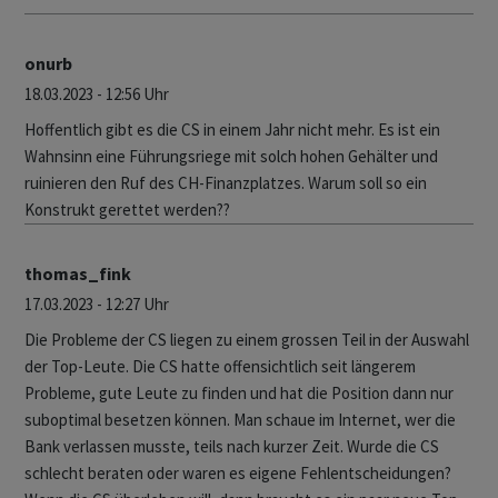
onurb
18.03.2023 - 12:56 Uhr
Hoffentlich gibt es die CS in einem Jahr nicht mehr. Es ist ein
Wahnsinn eine Führungsriege mit solch hohen Gehälter und
ruinieren den Ruf des CH-Finanzplatzes. Warum soll so ein
Konstrukt gerettet werden??
thomas_fink
17.03.2023 - 12:27 Uhr
Die Probleme der CS liegen zu einem grossen Teil in der Auswahl
der Top-Leute. Die CS hatte offensichtlich seit längerem
Probleme, gute Leute zu finden und hat die Position dann nur
suboptimal besetzen können. Man schaue im Internet, wer die
Bank verlassen musste, teils nach kurzer Zeit. Wurde die CS
schlecht beraten oder waren es eigene Fehlentscheidungen?