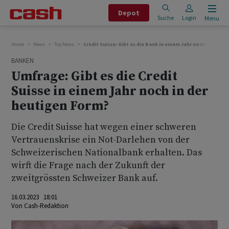
Depot
Suche
Login
Menu
Home
News
Top News
Credit Suisse: Gibt es die Bank in einem Jahr noch in der h
BANKEN
Umfrage: Gibt es die Credit
Suisse in einem Jahr noch in der
heutigen Form?
Die Credit Suisse hat wegen einer schweren
Vertrauenskrise ein Not-Darlehen von der
Schweizerischen Nationalbank erhalten. Das
wirft die Frage nach der Zukunft der
zweitgrössten Schweizer Bank auf.
16.03.2023 18:01
Von
Cash-Redaktion