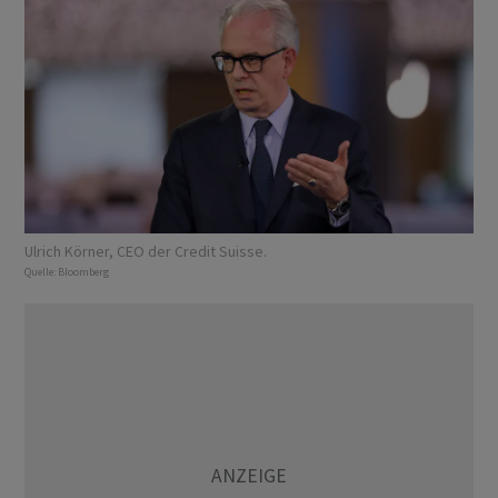
Ulrich Körner, CEO der Credit Suisse.
Quelle:
Bloomberg