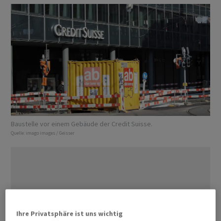
Baustelle vor einem Gebäude der Credit Suisse.
Quelle:
imago images / Geisser
Ihre Privatsphäre ist uns wichtig