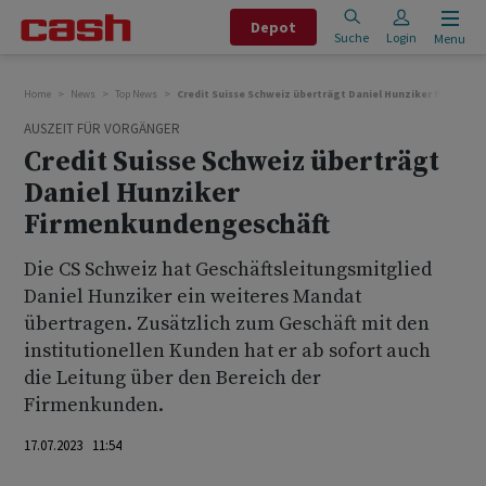
Depot
Suche
Login
Menu
Home
News
Top News
Credit Suisse Schweiz überträgt Daniel Hunziker Firmenk
AUSZEIT FÜR VORGÄNGER
Credit Suisse Schweiz überträgt
Daniel Hunziker
Firmenkundengeschäft
Die CS Schweiz hat Geschäftsleitungsmitglied
Daniel Hunziker ein weiteres Mandat
übertragen. Zusätzlich zum Geschäft mit den
institutionellen Kunden hat er ab sofort auch
die Leitung über den Bereich der
Firmenkunden.
17.07.2023 11:54