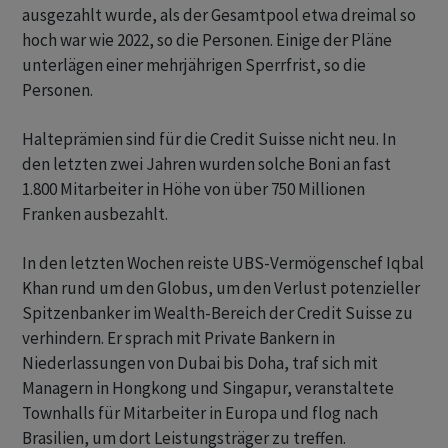
ausgezahlt wurde, als der Gesamtpool etwa dreimal so
hoch war wie 2022, so die Personen. Einige der Pläne
unterlägen einer mehrjährigen Sperrfrist, so die
Personen.
Halteprämien sind für die Credit Suisse nicht neu. In
den letzten zwei Jahren wurden solche Boni an fast
1.800 Mitarbeiter in Höhe von über 750 Millionen
Franken ausbezahlt.
In den letzten Wochen reiste UBS-Vermögenschef Iqbal
Khan rund um den Globus, um den Verlust potenzieller
Spitzenbanker im Wealth-Bereich der Credit Suisse zu
verhindern. Er sprach mit Private Bankern in
Niederlassungen von Dubai bis Doha, traf sich mit
Managern in Hongkong und Singapur, veranstaltete
Townhalls für Mitarbeiter in Europa und flog nach
Brasilien, um dort Leistungsträger zu treffen.