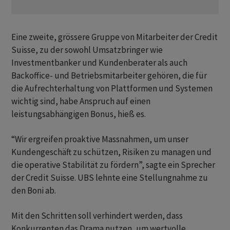
Eine zweite, grössere Gruppe von Mitarbeiter der Credit
Suisse, zu der sowohl Umsatzbringer wie
Investmentbanker und Kundenberater als auch
Backoffice- und Betriebsmitarbeiter gehören, die für
die Aufrechterhaltung von Plattformen und Systemen
wichtig sind, habe Anspruch auf einen
leistungsabhängigen Bonus, hieß es.
“Wir ergreifen proaktive Massnahmen, um unser
Kundengeschäft zu schützen, Risiken zu managen und
die operative Stabilität zu fördern”, sagte ein Sprecher
der Credit Suisse. UBS lehnte eine Stellungnahme zu
den Boni ab.
Mit den Schritten soll verhindert werden, dass
Konkurrenten das Drama nutzen, um wertvolle