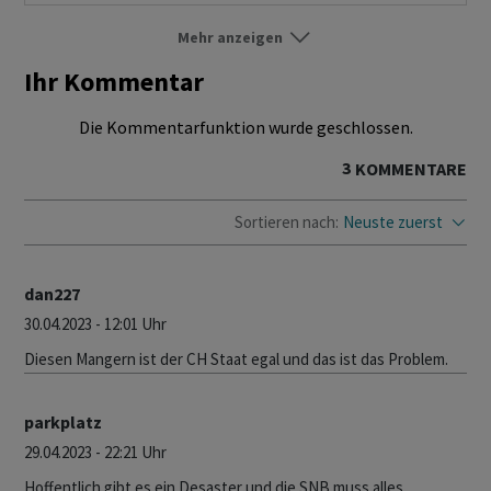
Mehr anzeigen
US
Folgen
Ihr Kommentar
World
Folgen
Die Kommentarfunktion wurde geschlossen.
3
KOMMENTARE
Sortieren nach:
Neuste zuerst
dan227
30.04.2023 - 12:01 Uhr
Diesen Mangern ist der CH Staat egal und das ist das Problem.
parkplatz
29.04.2023 - 22:21 Uhr
Hoffentlich gibt es ein Desaster und die SNB muss alles