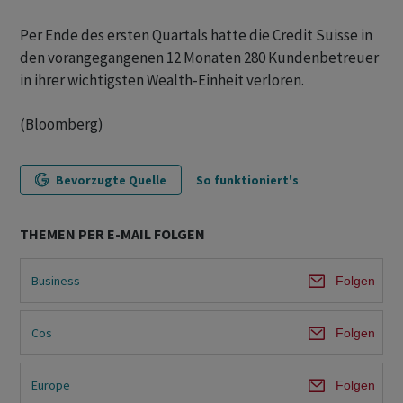
Per Ende des ersten Quartals hatte die Credit Suisse in
den vorangegangenen 12 Monaten 280 Kundenbetreuer
in ihrer wichtigsten Wealth-Einheit verloren.
(Bloomberg)
Bevorzugte Quelle
So funktioniert's
THEMEN PER E-MAIL FOLGEN
Business
Folgen
Cos
Folgen
Europe
Folgen