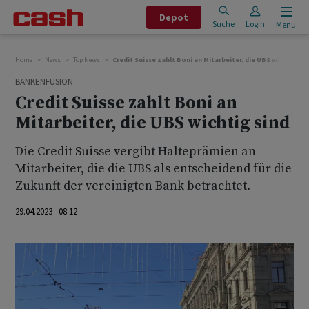
Depot
Suche
Login
Menu
Home
News
Top News
Credit Suisse zahlt Boni an Mitarbeiter, die UBS wichtig si
BANKENFUSION
Credit Suisse zahlt Boni an
Mitarbeiter, die UBS wichtig sind
Die Credit Suisse vergibt Halteprämien an
Mitarbeiter, die die UBS als entscheidend für die
Zukunft der vereinigten Bank betrachtet.
29.04.2023 08:12