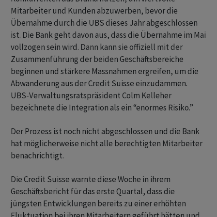
Mitarbeiter und Kunden abzuwerben, bevor die
Übernahme durch die UBS dieses Jahr abgeschlossen
ist. Die Bank geht davon aus, dass die Übernahme im Mai
vollzogen sein wird. Dann kann sie offiziell mit der
Zusammenführung der beiden Geschäftsbereiche
beginnen und stärkere Massnahmen ergreifen, um die
Abwanderung aus der Credit Suisse einzudämmen.
UBS-Verwaltungsratspräsident Colm Kelleher
bezeichnete die Integration als ein “enormes Risiko.”
Der Prozess ist noch nicht abgeschlossen und die Bank
hat möglicherweise nicht alle berechtigten Mitarbeiter
benachrichtigt.
Die Credit Suisse warnte diese Woche in ihrem
Geschäftsbericht für das erste Quartal, dass die
jüngsten Entwicklungen bereits zu einer erhöhten
Fluktuation bei ihren Mitarbeitern geführt hätten und