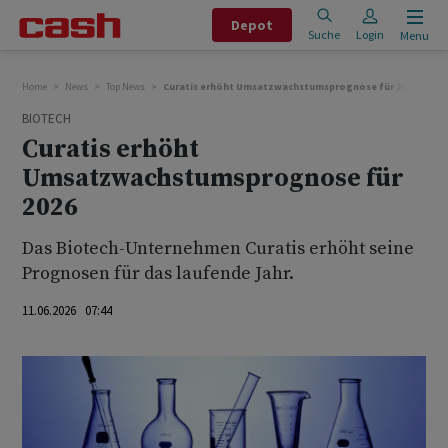
Depot
Suche
Login
Menu
Home
News
Top News
Curatis erhöht Umsatzwachstumsprognose für 2026
BIOTECH
Curatis erhöht
Umsatzwachstumsprognose für
2026
Das Biotech-Unternehmen Curatis erhöht seine
Prognosen für das laufende Jahr.
11.06.2026 07:44