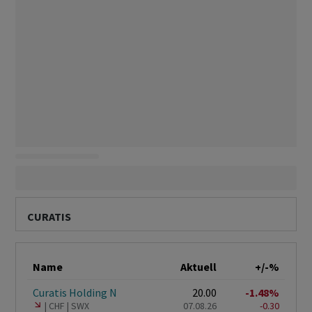
CURATIS
Name
Aktuell
+/-%
Curatis Holding N
20.00
-1.48%
CHF
SWX
07.08.26
-0.30