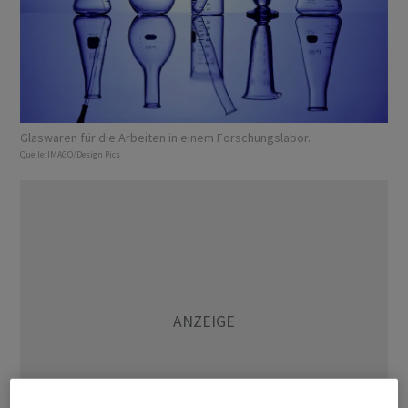
Glaswaren für die Arbeiten in einem Forschungslabor.
Quelle:
IMAGO/Design Pics