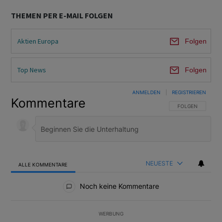
THEMEN PER E-MAIL FOLGEN
Aktien Europa
Folgen
Top News
Folgen
ANMELDEN
|
REGISTRIEREN
Kommentare
FOLGE DIESER U
FOLGEN
NEUESTE
ALLE KOMMENTARE
Alle Kommentare
Noch keine Kommentare
WERBUNG