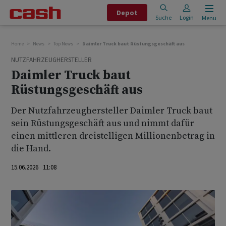
Depot
Suche
Login
Menu
Home
News
Top News
Daimler Truck baut Rüstungsgeschäft aus
NUTZFAHRZEUGHERSTELLER
Daimler Truck baut
Rüstungsgeschäft aus
Der Nutzfahrzeughersteller Daimler Truck baut
sein Rüstungsgeschäft aus und nimmt dafür
einen mittleren dreistelligen ‌Millionenbetrag ⁠in
die Hand.
15.06.2026 11:08