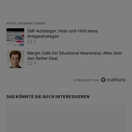
AKTIVE UNTERHALTUNGEN
Das Folgende ist eine Liste der am meisten kommentierten Artikel
Ein Trendartikel mit dem Titel "SMI-Aufsteiger: Hüst-und-Hott e
SMI-Aufsteiger: Hüst-und-Hott eines
Anlagestrategen
2
Ein Trendartikel mit dem Titel "Margin Calls bei Situational Awar
Margin Calls bei Situational Awareness: Alles über
den Retter-Deal
3
Unterstützt von
DAS KÖNNTE SIE AUCH INTERESSIEREN