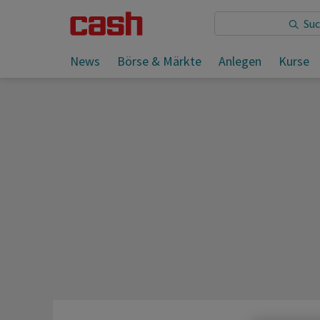
Sie lesen:
News
Börse & Märkte
Anlegen
Kurse