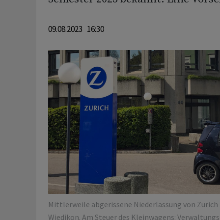
09.08.2023 16:30
Mittlerweile abgerissene Niederlassung von Zurich 
Wiedikon. Am Steuer des Kleinwagens: Verwaltungs