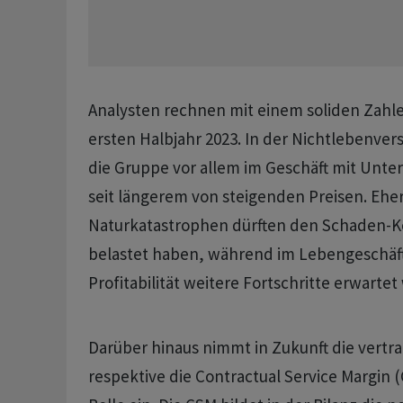
Analysten rechnen mit einem soliden Zah
ersten Halbjahr 2023. In der Nichtlebenvers
die Gruppe vor allem im Geschäft mit Un
seit längerem von steigenden Preisen. Eher
Naturkatastrophen dürften den Schaden-K
belastet haben, während im Lebengeschäft 
Profitabilität weitere Fortschritte erwarte
Darüber hinaus nimmt in Zukunft die vertr
respektive die Contractual Service Margin 