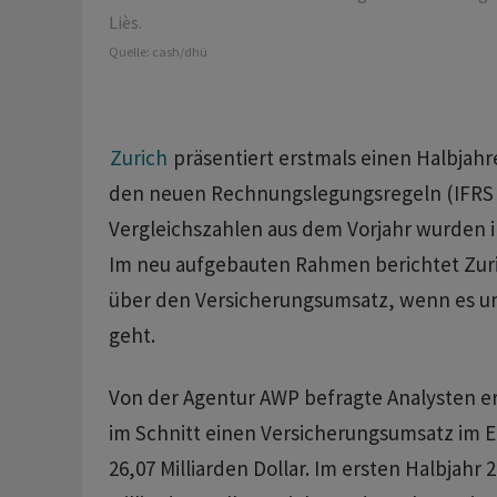
Liès.
Quelle:
cash/dhü
Zurich
präsentiert erstmals einen Halbjah
den neuen Rechnungslegungsregeln (IFRS 1
Vergleichszahlen aus dem Vorjahr wurden i
Im neu aufgebauten Rahmen berichtet Zuri
über den Versicherungsumsatz, wenn es 
geht.
Von der Agentur AWP befragte Analysten 
im Schnitt einen Versicherungsumsatz im E
26,07 Milliarden Dollar. Im ersten Halbjahr 