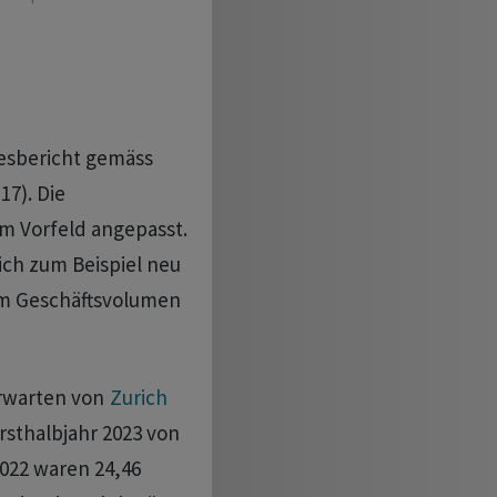
resbericht gemäss
7). Die
m Vorfeld angepasst.
ch zum Beispiel neu
um Geschäftsvolumen
erwarten von
Zurich
rsthalbjahr 2023 von
2022 waren 24,46