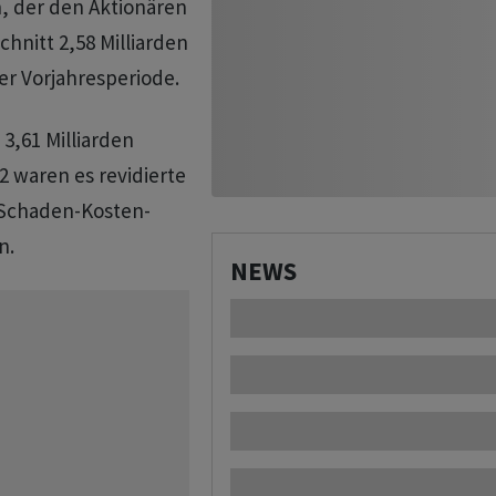
n, der den Aktionären
hnitt 2,58 Milliarden
der Vorjahresperiode.
3,61 Milliarden
2 waren es revidierte
 (Schaden-Kosten-
n.
NEWS