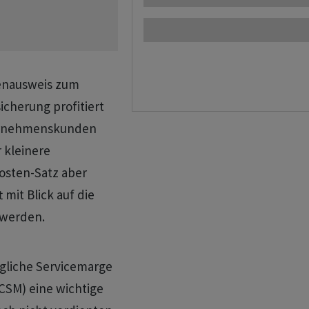
lenausweis zum
icherung profitiert
ternehmenskunden
 kleinere
osten-Satz aber
mit Blick auf die
t werden.
agliche Servicemarge
(CSM) eine wichtige