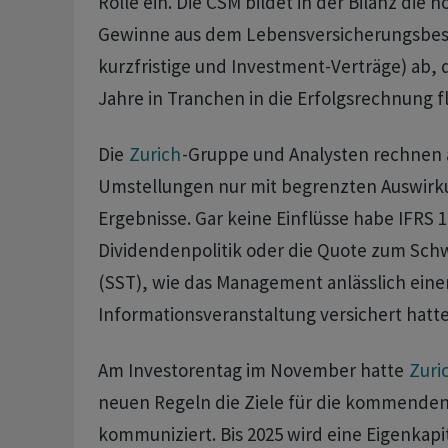
Rolle ein. Die CSM bildet in der Bilanz die 
Gewinne aus dem Lebensversicherungsbes
kurzfristige und Investment-Verträge) ab, d
Jahre in Tranchen in die Erfolgsrechnung fl
Die
Zurich
-Gruppe und Analysten rechnen 
Umstellungen nur mit begrenzten Auswirk
Ergebnisse. Gar keine Einflüsse habe IFRS 1
Dividendenpolitik oder die Quote zum Sch
(SST), wie das Management anlässlich eine
Informationsveranstaltung versichert hatte
Am Investorentag im November hatte
Zuri
neuen Regeln die Ziele für die kommenden
kommuniziert. Bis 2025 wird eine Eigenkapi