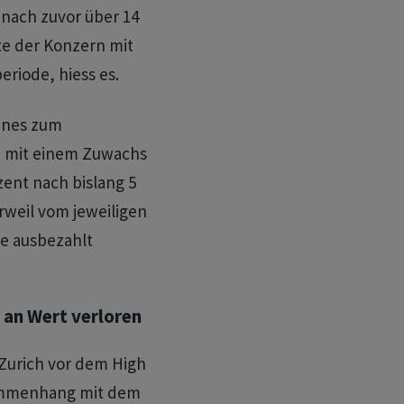
nach zuvor über 14
te der Konzern mit
eriode, hiess es.
jenes zum
h mit einem Zuwachs
zent nach bislang 5
rweil vom jeweiligen
de ausbezahlt
 an Wert verloren
Zurich vor dem High
sammenhang mit dem