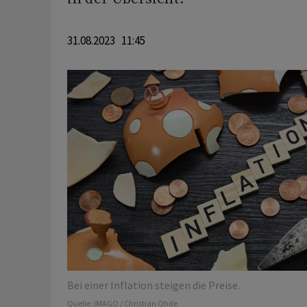
31.08.2023 11:45
Bei einer Inflation steigen die Preise.
Quelle:
IMAGO / Christian Ohde