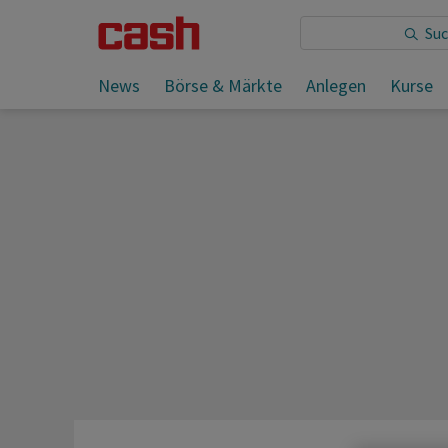
Sie lesen:
News
Börse & Märkte
Anlegen
Kurse