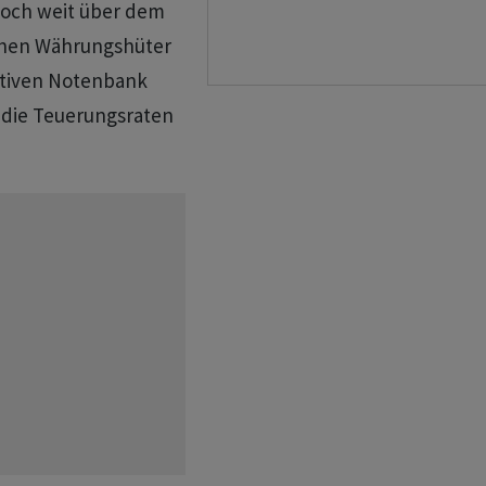
noch weit über dem
schen Währungshüter
iktiven Notenbank
die Teuerungsraten