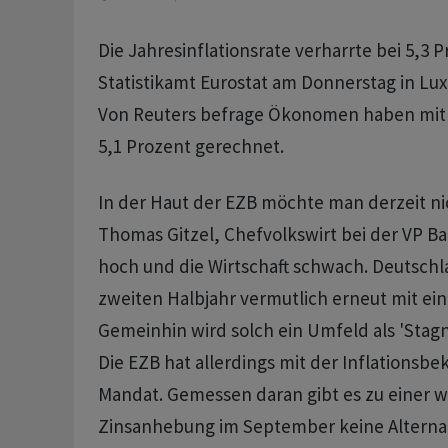
Die Jahresinflationsrate verharrte bei 5,3 
Statistikamt Eurostat am Donnerstag in Lux
Von Reuters befrage Ökonomen haben mit
5,1 Prozent gerechnet.
In der Haut der EZB möchte man derzeit ni
Thomas Gitzel, Chefvolkswirt bei der VP Bank
hoch und die Wirtschaft schwach. Deutsch
zweiten Halbjahr vermutlich erneut mit ein
Gemeinhin wird solch ein Umfeld als 'Stagn
Die EZB hat allerdings mit der Inflationsb
Mandat. Gemessen daran gibt es zu einer w
Zinsanhebung im September keine Alternati