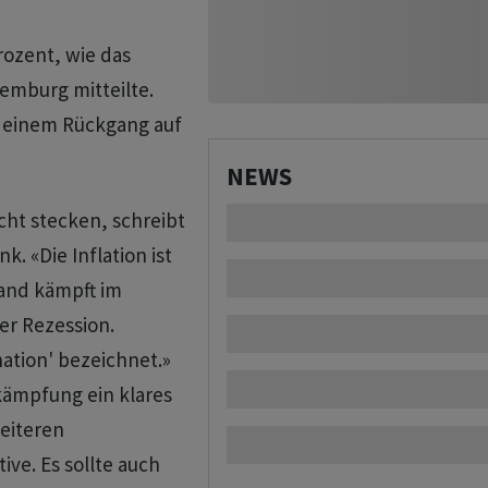
Prozent, wie das
emburg mitteilte.
 einem Rückgang auf
NEWS
cht stecken, schreibt
. «Die Inflation ist
land kämpft im
er Rezession.
ation' bezeichnet.»
ekämpfung ein klares
eiteren
ve. Es sollte auch