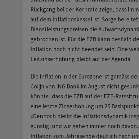
Rückgang bei der Kernrate zeige, dass imm
auf dem Inflationskessel ist. Sorge bereite
Dienstleistungspreisen die Aufwärtsdynami
gebrochen ist. Für die EZB kann deshalb d
Inflation noch nicht beendet sein. Eine wei
Leitzinserhöhung bleibt auf der Agenda.
Die Inflation in der Eurozone ist gemäss 
Colijn von ING Bank im August nicht gesun
könnte, dass die EZB auf der EZB-Ratssitz
eine letzte Zinserhöhung um 25 Basispunkt
«Dennoch bleibt die Inflationsdynamik insg
günstig, und wir gehen immer noch davon a
Inflation zum Jahresende deutlich nach un