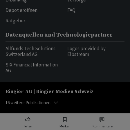
Depot eröffnen
FAQ
Ratgeber
Datenquellen und Technologiepartner
Allfunds Tech Solutions
Logos provided by
Switzerland AG
Elbstream
SIX Financial Information
AG
Ringier AG | Ringier Medien Schweiz
16
weitere Publikationen
Teilen
Merken
Kommentare