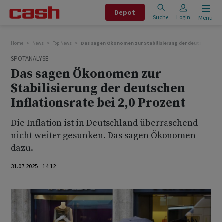
Depot
Suche
Login
Menu
Home
News
Top News
Das sagen Ökonomen zur Stabilisierung der deutschen Infl
SPOTANALYSE
Das sagen Ökonomen zur
Stabilisierung der deutschen
Inflationsrate bei 2,0 Prozent
Die Inflation ist in Deutschland überraschend
nicht weiter gesunken. Das sagen Ökonomen
dazu.
31.07.2025 14:12