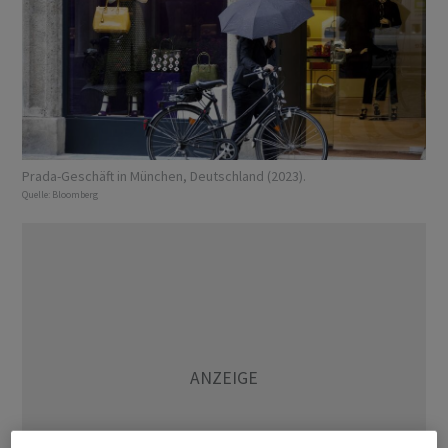
Prada-Geschäft in München, Deutschland (2023).
Quelle:
Bloomberg