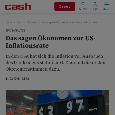
Depot
Suche
Login
Menu
Home
News
Top News
Das sagen Ökonomen zur US-Inflationsrate
SPOTANALYSE
Das sagen Ökonomen zur US-
Inflationsrate
In den USA hat sich die Inflation vor Ausbruch
des Irankrieges stabilisiert. Das sind die ersten
Ökonomenstimmen dazu.
11.03.2026 15:33