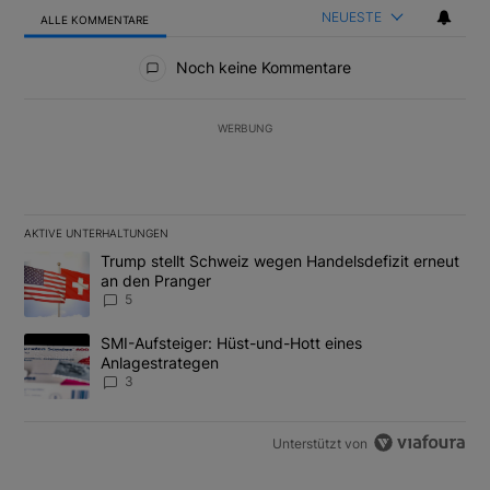
NEUESTE
ALLE KOMMENTARE
Alle Kommentare
Noch keine Kommentare
WERBUNG
AKTIVE UNTERHALTUNGEN
Das Folgende ist eine Liste der am meisten kommentierten Artikel
Ein Trendartikel mit dem Titel "Trump stellt Schweiz wegen Hand
Trump stellt Schweiz wegen Handelsdefizit erneut
an den Pranger
5
Ein Trendartikel mit dem Titel "SMI-Aufsteiger: Hüst-und-Hott e
SMI-Aufsteiger: Hüst-und-Hott eines
Anlagestrategen
3
Unterstützt von