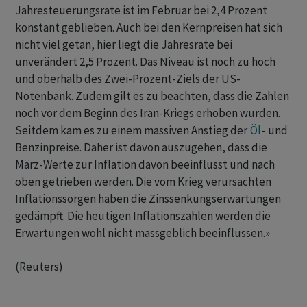
Jahresteuerungsrate ist im Februar bei ‌2,4 Prozent
konstant geblieben. Auch bei den Kernpreisen hat sich
nicht viel getan, hier liegt die Jahresrate bei
unverändert 2,5 ​Prozent. ​Das Niveau ist noch zu ⁠hoch
und oberhalb des Zwei-Prozent-Ziels ​der US-
Notenbank. Zudem gilt ⁠es zu beachten, dass die Zahlen
noch vor dem ‌Beginn des Iran-Kriegs erhoben wurden.
Seitdem kam es zu einem massiven Anstieg der
Öl
- und
Benzinpreise. ‌Daher ist davon auszugehen, dass die
März-Werte ​zur Inflation davon beeinflusst und nach
oben getrieben werden. Die vom Krieg verursachten
Inflationssorgen haben die Zinssenkungserwartungen
gedämpft. Die heutigen ‌Inflationszahlen werden die ​
Erwartungen wohl nicht massgeblich beeinflussen.»
(Reuters)