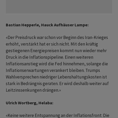
Bastian ​Hepperle, Hauck Aufhäuser Lampe:
«Der Preisdruck war schon vor Beginn des Iran-Krieges
erhöht, verstärkt hat er sich nicht. Mit den kräftig
gestiegenen Energiepreisen kommt nun wieder mehr
‌Druck in die Inflationspipeline. Einen weiteren
Inflationsanstieg wird die Fed hinnehmen, solange die
Inflationserwartungen verankert bleiben. Trumps
Wahlversprechen niedriger Lebenshaltungskosten ist
stark ​in Bedrängnis geraten. Er wird deshalb weiter ​auf
Leitzinssenkungen drängen.»
Ulrich Wortberg, Helaba:
«Keine ​weitere Entspannung an der Inflationsfront: Die