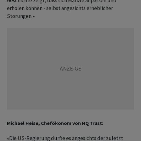
Geschichte zeigt, dass sich Märkte anpassen und
erholen können - selbst angesichts erheblicher
Störungen.»
Michael Heise, Chefökonom von HQ Trust:
«Die US-Regierung dürfte es angesichts der zuletzt