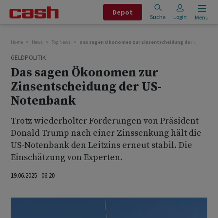
Depot
Suche
Login
Menu
Home
News
Top News
Das sagen Ökonomen zur Zinsentscheidung der US-Noten
GELDPOLITIK
Das sagen Ökonomen zur
Zinsentscheidung der US-
Notenbank
Trotz wiederholter Forderungen von Präsident
Donald Trump nach einer Zinssenkung hält die
US-Notenbank den Leitzins erneut stabil. Die
Einschätzung von Experten.
19.06.2025 06:20