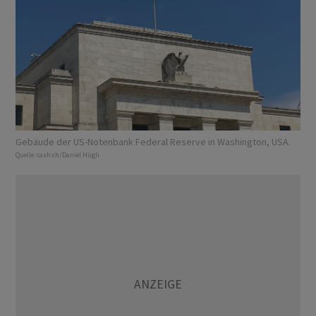
Gebäude der US-Notenbank Federal Reserve in Washington, USA.
Quelle:
cash.ch/Daniel Hügli