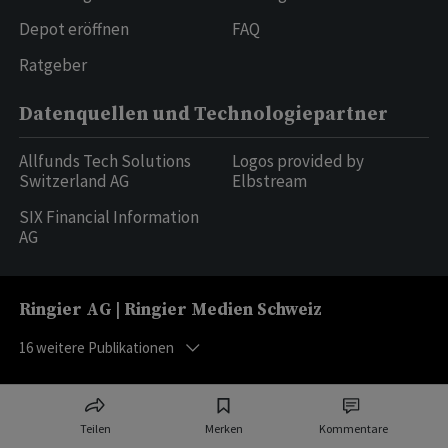
Depot eröffnen
FAQ
Ratgeber
Datenquellen und Technologiepartner
Allfunds Tech Solutions
Logos provided by
Switzerland AG
Elbstream
SIX Financial Information
AG
Ringier AG | Ringier Medien Schweiz
16
weitere Publikationen
Teilen
Merken
Kommentare