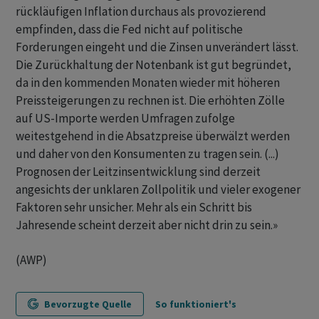
rückläufigen Inflation durchaus als provozierend
empfinden, dass die Fed nicht auf politische
Forderungen eingeht und die Zinsen unverändert lässt.
Die Zurückhaltung der Notenbank ist gut begründet,
da in den kommenden Monaten wieder mit höheren
Preissteigerungen zu rechnen ist. Die erhöhten Zölle
auf US-Importe werden Umfragen zufolge
weitestgehend in die Absatzpreise überwälzt werden
und daher von den Konsumenten zu tragen sein. (...)
Prognosen der Leitzinsentwicklung sind derzeit
angesichts der unklaren Zollpolitik und vieler exogener
Faktoren sehr unsicher. Mehr als ein Schritt bis
Jahresende scheint derzeit aber nicht drin zu sein.»
(AWP)
Bevorzugte Quelle
So funktioniert's