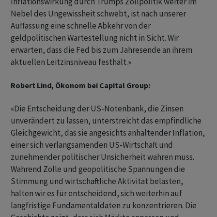
Inflationswirkung durch Trumps Zollpolitik weiter im
Nebel des Ungewissheit schwebt, ist nach unserer
Auffassung eine schnelle Abkehr von der
geldpolitischen Wartestellung nicht in Sicht. Wir
erwarten, dass die Fed bis zum Jahresende an ihrem
aktuellen Leitzinsniveau festhält.»
Robert Lind, Ökonom bei Capital Group:
«Die Entscheidung der US-Notenbank, die Zinsen
unverändert zu lassen, unterstreicht das empfindliche
Gleichgewicht, das sie angesichts anhaltender Inflation,
einer sich verlangsamenden US-Wirtschaft und
zunehmender politischer Unsicherheit wahren muss.
Während Zölle und geopolitische Spannungen die
Stimmung und wirtschaftliche Aktivität belasten,
halten wir es für entscheidend, sich weiterhin auf
langfristige Fundamentaldaten zu konzentrieren. Die