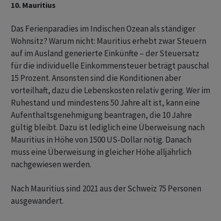
10. Mauritius
Das Ferienparadies im Indischen Ozean als ständiger
Wohnsitz? Warum nicht: Mauritius erhebt zwar Steuern
auf im Ausland generierte Einkünfte – der Steuersatz
für die individuelle Einkommensteuer beträgt pauschal
15 Prozent. Ansonsten sind die Konditionen aber
vorteilhaft, dazu die Lebenskosten relativ gering. Wer im
Ruhestand und mindestens 50 Jahre alt ist, kann eine
Aufenthaltsgenehmigung beantragen, die 10 Jahre
gültig bleibt. Dazu ist lediglich eine Überweisung nach
Mauritius in Höhe von 1500 US-Dollar nötig. Danach
muss eine Überweisung in gleicher Höhe alljährlich
nachgewiesen werden.
Nach Mauritius sind 2021 aus der Schweiz 75 Personen
ausgewandert.