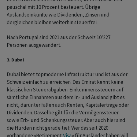
pauschal mit 10 Prozent besteuert. Übrige
Auslandseinkünfte wie Dividenden, Zinsen und
dergleichen bleiben weiterhin steuerfrei.
Nach Portugal sind 2021 aus der Schweiz 10'227
Personen ausgewandert.
3. Dubai
Dubai bietet topmoderne Infrastruktur und ist aus der
Schweiz einfach zu erreichen. Das Emirat kennt keine
klassischen Steuerabgaben. Einkommenssteuern auf
sämtliche Einnahmen aus dem In- und Ausland gibt es
nicht, darunter fallen auch Renten, Kapitalerträge oder
Dividenden. Dasselbe gilt für die Vermögenssteuer
sowie Erb- und Schenkungssteuer. Aber auch hier sind
die Hürden nicht gerade tief: Wer das seit 2020
vorhandene «Retirement
Visa
» für Ausländer haben will,