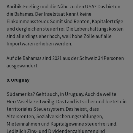
Karibik-Feeling und die Nähe zu den USA? Das bieten
die Bahamas. Der Inselstaat kennt keine
Einkommenssteuer. Somit sind Renten, Kapitalerträge
und dergleichen steuerfrei. Die Lebenshaltungskosten
sind allerdings eher hoch, weil hohe Zölle auf alle
Importwaren erhoben werden.
Auf die Bahamas sind 2021 aus der Schweiz 34 Personen
ausgewandert.
9. Uruguay
Südamerika? Geht auch, in Uruguay. Auch da weilte
Herr Vasella zeitweilig. Das Land ist sicher und bietet ein
territoriales Steuersystem. Das heisst, dass
Altersrenten, Sozialversicherungszahlungen,
Mieteinnahmen und Kapitalgewinne steuerfrei sind.
Lediglich Zins- und Dividendenzahlungen sind