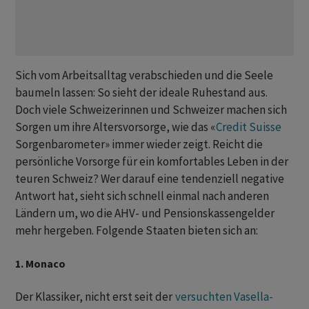
Sich vom Arbeitsalltag verabschieden und die Seele
baumeln lassen: So sieht der ideale Ruhestand aus.
Doch viele Schweizerinnen und Schweizer machen sich
Sorgen um ihre Altersvorsorge, wie das «
Credit Suisse
Sorgenbarometer» immer wieder zeigt. Reicht die
persönliche Vorsorge für ein komfortables Leben in der
teuren Schweiz? Wer darauf eine tendenziell negative
Antwort hat, sieht sich schnell einmal nach anderen
Ländern um, wo die AHV- und Pensionskassengelder
mehr hergeben. Folgende Staaten bieten sich an:
1. Monaco
Der Klassiker, nicht erst seit der
versuchten Vasella-