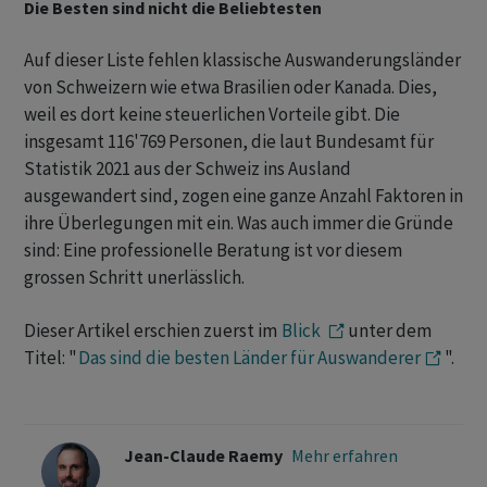
Die Besten sind nicht die Beliebtesten
Auf dieser Liste fehlen klassische Auswanderungsländer
von Schweizern wie etwa Brasilien oder Kanada. Dies,
weil es dort keine steuerlichen Vorteile gibt. Die
insgesamt 116'769 Personen, die laut Bundesamt für
Statistik 2021 aus der Schweiz ins Ausland
ausgewandert sind, zogen eine ganze Anzahl Faktoren in
ihre Überlegungen mit ein. Was auch immer die Gründe
sind: Eine professionelle Beratung ist vor diesem
grossen Schritt unerlässlich.
Dieser Artikel erschien zuerst im
Blick
unter dem
Titel: "
Das sind die besten Länder für Auswanderer
".
Jean-Claude Raemy
Mehr erfahren