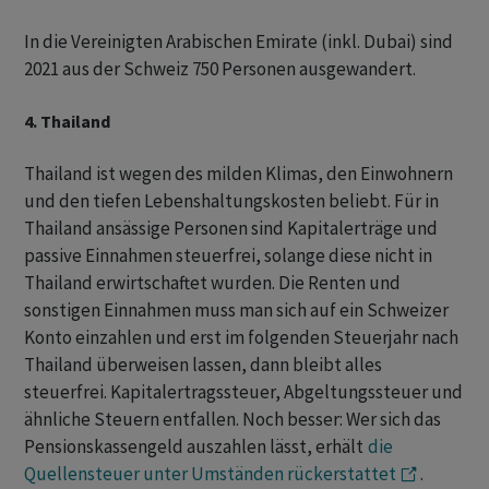
In die Vereinigten Arabischen Emirate (inkl. Dubai) sind
2021 aus der Schweiz 750 Personen ausgewandert.
4. Thailand
Thailand ist wegen des milden Klimas, den Einwohnern
und den tiefen Lebenshaltungskosten beliebt. Für in
Thailand ansässige Personen sind Kapitalerträge und
passive Einnahmen steuerfrei, solange diese nicht in
Thailand erwirtschaftet wurden. Die Renten und
sonstigen Einnahmen muss man sich auf ein Schweizer
Konto einzahlen und erst im folgenden Steuerjahr nach
Thailand überweisen lassen, dann bleibt alles
steuerfrei. Kapitalertragssteuer, Abgeltungssteuer und
ähnliche Steuern entfallen. Noch besser: Wer sich das
Pensionskassengeld auszahlen lässt, erhält
die
Quellensteuer unter Umständen rückerstattet
.