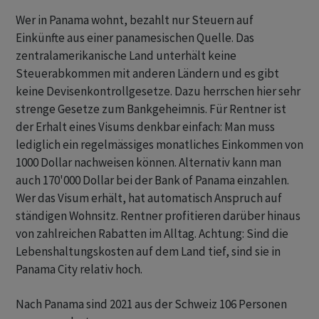
Wer in Panama wohnt, bezahlt nur Steuern auf
Einkünfte aus einer panamesischen Quelle. Das
zentralamerikanische Land unterhält keine
Steuerabkommen mit anderen Ländern und es gibt
keine Devisenkontrollgesetze. Dazu herrschen hier sehr
strenge Gesetze zum Bankgeheimnis. Für Rentner ist
der Erhalt eines Visums denkbar einfach: Man muss
lediglich ein regelmässiges monatliches Einkommen von
1000 Dollar nachweisen können. Alternativ kann man
auch 170'000 Dollar bei der Bank of Panama einzahlen.
Wer das Visum erhält, hat automatisch Anspruch auf
ständigen Wohnsitz. Rentner profitieren darüber hinaus
von zahlreichen Rabatten im Alltag. Achtung: Sind die
Lebenshaltungskosten auf dem Land tief, sind sie in
Panama City relativ hoch.
Nach Panama sind 2021 aus der Schweiz 106 Personen