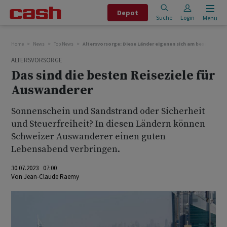
Depot
Suche
Login
Menu
Home
News
Top News
Altersvorsorge: Diese Länder eigenen sich am besten für 
ALTERSVORSORGE
Das sind die besten Reiseziele für
Auswanderer
Sonnenschein und Sandstrand oder Sicherheit
und Steuerfreiheit? In diesen Ländern können
Schweizer Auswanderer einen guten
Lebensabend verbringen.
30.07.2023 07:00
Von
Jean-Claude Raemy