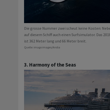
Die grosse Nummer zwei scheut keine Kosten: Neb
auf diesem Schiff auch einen Surfsimulator. Das 2018
ist 362 Meter lang und 66 Meter breit.
Quelle: imago images/Andia
3. Harmony of the Seas