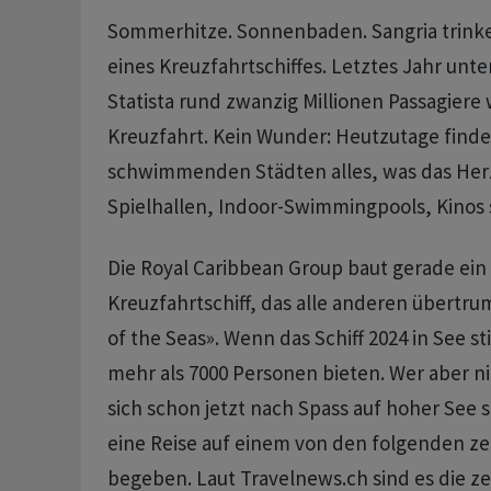
Sommerhitze. Sonnenbaden. Sangria trink
eines Kreuzfahrtschiffes. Letztes Jahr unt
Statista rund zwanzig Millionen Passagiere 
Kreuzfahrt. Kein Wunder: Heutzutage finde
schwimmenden Städten alles, was das Her
Spielhallen, Indoor-Swimmingpools, Kinos s
Die Royal Caribbean Group baut gerade ein 
Kreuzfahrtschiff, das alle anderen übertrum
of the Seas». Wenn das Schiff 2024 in See stic
mehr als 7000 Personen bieten. Wer aber n
sich schon jetzt nach Spass auf hoher See s
eine Reise auf einem von den folgenden z
begeben. Laut Travelnews.ch sind es die z