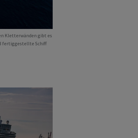
en Kletterwänden gibt es
 fertiggestellte Schiff