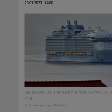
29.07.2023 14:00
Das grösste Kreuzfahrtschiff zurzeit, die "Wonder o
2021
Quelle:
imago images/ZUMA Wire