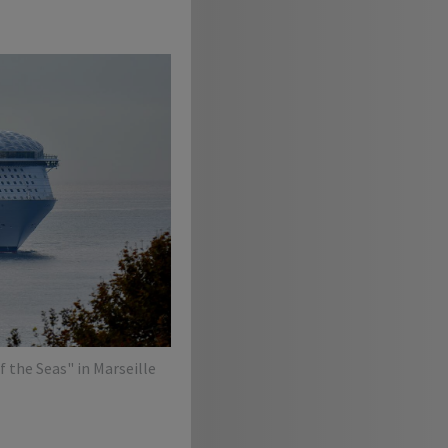
f the Seas" in Marseille