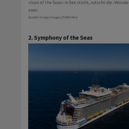
«Icon of the Seas» in See sticht, rutscht die «Wonde
zwei.
Quelle: imago images/ZUMA Wire
2. Symphony of the Seas