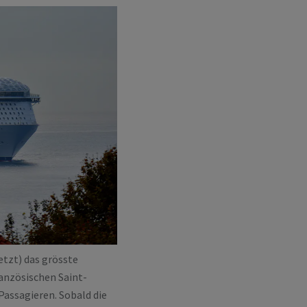
etzt) das grösste
ranzösischen Saint-
 Passagieren. Sobald die