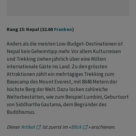
Rang 15: Nepal (32.60
Franken
)
Anders als die meisten Low-Budget-Destinationen ist
Nepal kein Geheimtipp mehr. Vor allem Kulturreisen
und Trekking ziehen jährlich über eine Million
internationale Gäste ins Land. Zu den grössten
Attraktionen zählt ein mehrtägiges Trekking zum
Basecamp des Mount Everest, mit 8848 Metern der
höchste Berg der Welt. Dazu locken zahlreiche
Welterbestätten, wie zum Beispiel Lumbini, Geburtsort
von Siddhartha Gautama, dem Begründer des
Buddhismus.
Dieser
Artikel
ist zuerst im «
Blick
» erschienen.