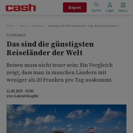
Depot
Suche
Login
Menu
Home
News
Top News
Weniger als 20 Franken pro Tag: Die günstigsten Reiseländ
TOURISMUS
Das sind die günstigsten
Reiseländer der Welt
Reisen muss nicht teuer sein: Ein Vergleich
zeigt, dass man in manchen Ländern mit
weniger als 20 Franken pro Tag auskommt.
11.05.2025 02:00
Von
Gabriel Knupfer