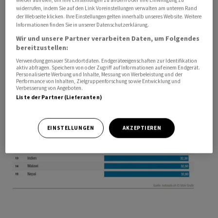
interessantesten Low-Budget-Destinationen.
widerrufen, indem Sie auf den Link Voreinstellungen verwalten am unteren Rand
der Webseite klicken. Ihre Einstellungen gelten innerhalb unseres Website. Weitere
Informationen finden Sie in unserer Datenschutzerklärung.
Wir und unsere Partner verarbeiten Daten, um Folgendes
bereitzustellen:
Verwendung genauer Standortdaten. Endgeräteeigenschaften zur Identifikation
aktiv abfragen. Speichern von oder Zugriff auf Informationen auf einem Endgerät.
Personalisierte Werbung und Inhalte, Messung von Werbeleistung und der
Performance von Inhalten, Zielgruppenforschung sowie Entwicklung und
Verbesserung von Angeboten.
Liste der Partner (Lieferanten)
EINSTELLUNGEN
AKZEPTIEREN