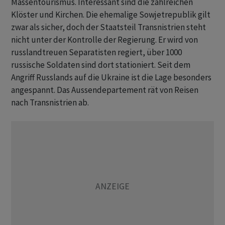
Massentourismus. Interessant sind die zahlreichen
Klöster und Kirchen. Die ehemalige Sowjetrepublik gilt
zwar als sicher, doch der Staatsteil Transnistrien steht
nicht unter der Kontrolle der Regierung. Er wird von
russlandtreuen Separatisten regiert, über 1000
russische Soldaten sind dort stationiert. Seit dem
Angriff Russlands auf die Ukraine ist die Lage besonders
angespannt. Das Aussendepartement rät von Reisen
nach Transnistrien ab.