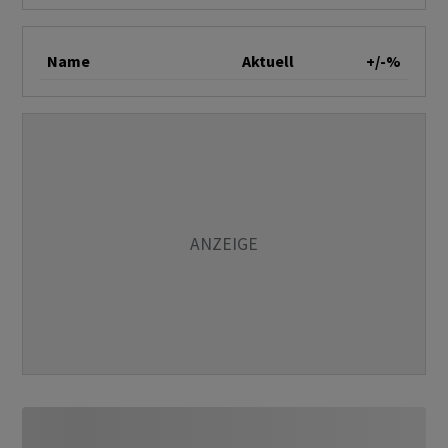
Name
Aktuell
+/-%