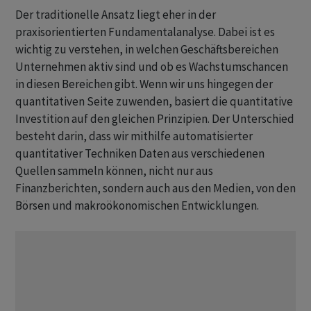
Der traditionelle Ansatz liegt eher in der
praxisorientierten Fundamentalanalyse. Dabei ist es
wichtig zu verstehen, in welchen Geschäftsbereichen
Unternehmen aktiv sind und ob es Wachstumschancen
in diesen Bereichen gibt. Wenn wir uns hingegen der
quantitativen Seite zuwenden, basiert die quantitative
Investition auf den gleichen Prinzipien. Der Unterschied
besteht darin, dass wir mithilfe automatisierter
quantitativer Techniken Daten aus verschiedenen
Quellen sammeln können, nicht nur aus
Finanzberichten, sondern auch aus den Medien, von den
Börsen und makroökonomischen Entwicklungen.