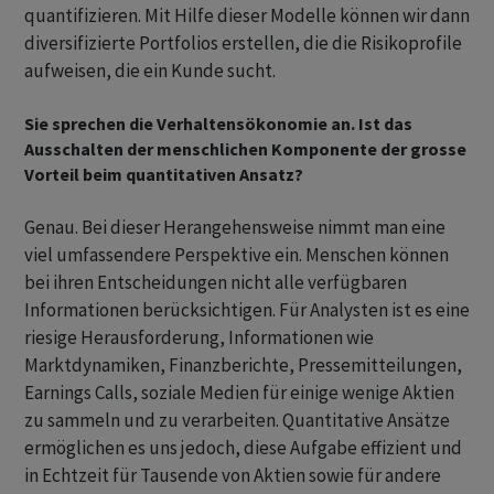
quantifizieren. Mit Hilfe dieser Modelle können wir dann
diversifizierte Portfolios erstellen, die die Risikoprofile
aufweisen, die ein Kunde sucht.
Sie sprechen die Verhaltensökonomie an. Ist das
Ausschalten der menschlichen Komponente der grosse
Vorteil beim quantitativen Ansatz?
Genau. Bei dieser Herangehensweise nimmt man eine
viel umfassendere Perspektive ein. Menschen können
bei ihren Entscheidungen nicht alle verfügbaren
Informationen berücksichtigen. Für Analysten ist es eine
riesige Herausforderung, Informationen wie
Marktdynamiken, Finanzberichte, Pressemitteilungen,
Earnings Calls, soziale Medien für einige wenige Aktien
zu sammeln und zu verarbeiten. Quantitative Ansätze
ermöglichen es uns jedoch, diese Aufgabe effizient und
in Echtzeit für Tausende von Aktien sowie für andere