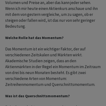
Volumen und Preise an, aber das kann jeder sehen.
Wenn ich mir heute einen Aktienkurs anschaue und ihn
mit dem von gestern vergleiche, um zu sagen, ob er
steigen oder fallen wird, ist das nur von sehr geringer
Bedeutung.
Welche Rolle hat das Momentum?
Das Momentum ist ein wichtiger Faktor, der auf
verschiedenen Zeitskalen und Märkten wirkt.
Akademische Studien zeigen, dass an den
Aktienmärkten in der Regel ein Momentum im Zeitraum
von drei bis neun Monaten besteht. Es gibt zwei
verschiedene Arten von Momentum:
Zeitreihenmomentum und Querschnittsmomentum.
Was ist das Querschnittsmomentum?