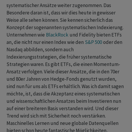
systematischer Ansätze weiter zugenommen. Das
Besondere daran ist, dass wir dies heute in gewisser
Weise alle sehen können. Sie kennen sicherlich das
Konzept der sogenannten systematischen Indexierung.
Unternehmen wie
BlackRock
und Fidelity bieten ETFs
an, die nicht nur einen Index wie den
S&P 500
oder den
Nasdaq abbilden, sondern auch
Indexierungsstrategien, die früher systematische
Strategien waren. Es gibt ETFs, die einen Momentum-
Ansatz verfolgen. Viele dieser Ansätze, die in den 70er
und 80er Jahren von Hedge-Fonds genutzt wurden,
sind nun für uns als ETFs erhältlich. Was ich damit sagen
möchte, ist, dass die Akzeptanz eines systematischen
und wissenschaftlichen Ansatzes beim Investieren nun
auf einer breiteren Basis verstanden wird. Und dieser
Trend wird sich mit Sicherheit noch verstärken.
Maschinelles Lernen und neue globale Datenquellen
bieten schon heute fantastische Möglichkeiten,