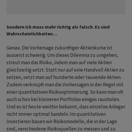
Sondern ich muss mehr richtig als falsch. Es sind
Wahrscheinlichkeiten…
Genau. Die Vorhersage zukünftiger Aktienkurse ist
äusserst schwierig. Um dieses Dilemma zu umgehen,
streut man das Risiko, indem man auf viele Aktien
gleichzeitig setzt. Statt nur auf eine Handvoll Aktien zu
setzen, setzt man auf hunderte oder tausende Aktien.
Zudem verknüpft man die Vorhersagen in der Regel mit
einer quantitativen Risikooptimierung. So kann man oft
auch schon bei kleineren Portfolios einiges rausholen.
Und es ist heute weithin bekannt, dass einzelne Anleger
nicht immer optimal handeln. Im quantitativen
Investieren bauen wir Risikomodelle, die in der Lage
sind, verschiedene Risikoquellen zu messen und zu