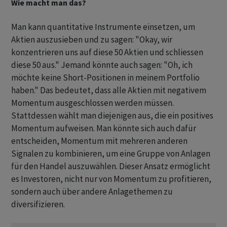
Wie macht man das?
Man kann quantitative Instrumente einsetzen, um
Aktien auszusieben und zu sagen: "Okay, wir
konzentrieren uns auf diese 50 Aktien und schliessen
diese 50 aus." Jemand könnte auch sagen: "Oh, ich
möchte keine Short-Positionen in meinem Portfolio
haben." Das bedeutet, dass alle Aktien mit negativem
Momentum ausgeschlossen werden müssen.
Stattdessen wählt man diejenigen aus, die ein positives
Momentum aufweisen. Man könnte sich auch dafür
entscheiden, Momentum mit mehreren anderen
Signalen zu kombinieren, um eine Gruppe von Anlagen
für den Handel auszuwählen. Dieser Ansatz ermöglicht
es Investoren, nicht nur von Momentum zu profitieren,
sondern auch über andere Anlagethemen zu
diversifizieren.