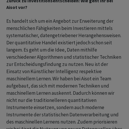
Zurück zu Investitionsentscheiden: Wie geht Ihr bei
Aisot vor?
Es handelt sich um ein Angebot zur Erweiterung der
menschlichen Fähigkeiten beim Investieren mittels
systematischer, datengetriebener Herangehensweisen.
Der quantitative Handel existiert jedoch schon seit
langem. Es geht um die Idee, Daten mithilfe
verschiedener Algorithmen und statistischer Techniken
zur Entscheidungsfindung zu nutzen. Neu ist der
Einsatz von Künstlicher Intelligenz respektive
maschinellem Lernen. Wir haben bei Aisot ein Team
aufgebaut, das sich mit modernen Techniken und
maschinellem Lernen auskennt. Dadurch können wir
nicht nur die traditionelleren quantitativen
Instrumente einsetzen, sondern auch moderne
Instrumente der statistischen Datenverarbeitung und
des maschinellen Lernens nutzen. Zudem priorisieren