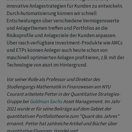
innovative Anlagestrategien für Kunden zu entwickeln.
Durch Automatisierung können wir schnell
Entscheidungen über verschiedene Vermögenswerte
und Anlagethemen treffen und Portfolios an die
Risikoprofile und Anlageziele der Kunden anpassen.
Über rasch verfügbare Investment-Produkte wie AMCs
und ETPs können Anleger auch heute schon von
maschinell optimierten Anlagen profitieren, z.B. mit der
Technologie von aisot im Hintergrund.
Vor seiner Rolle als Professor und Direktor des
Studiengangs Mathematik in Finanzwesen am NYU
Courant arbeitete Petter in der Quantitative Strategies-
Gruppe bei
Goldman Sachs
Asset Management. Im Jahr
2021 wurde er für seine Beiträge auf dem Gebiet der
quantitativen Portfoliotheorie zum "Quant des Jahres"
ernannt. Petter hat zahlreiche Artikel und Bücher über
quantitative Finanzen, Handel und