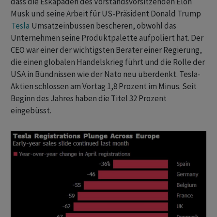
dass die Eskapaden des Vorstandsvorsitzenden Elon
Musk und seine Arbeit für US-Präsident Donald Trump
Tesla
Umsatzeinbussen bescheren, obwohl das
Unternehmen seine Produktpalette aufpoliert hat. Der
CEO war einer der wichtigsten Berater einer Regierung,
die einen globalen Handelskrieg führt und die Rolle der
USA in Bündnissen wie der Nato neu überdenkt. Tesla-
Aktien schlossen am Vortag 1,8 Prozent im Minus. Seit
Beginn des Jahres haben die Titel 32 Prozent
eingebüsst.