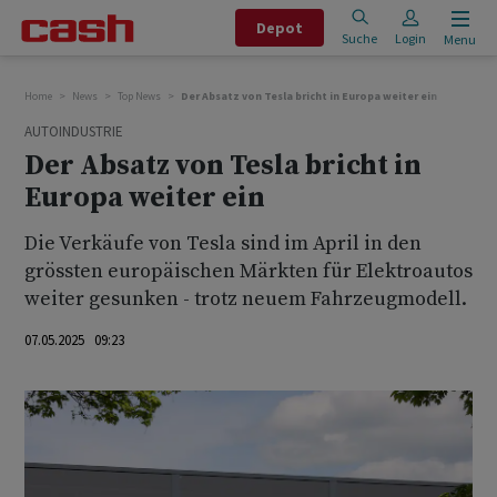
Depot
Suche
Login
Menu
Home
News
Top News
Der Absatz von Tesla bricht in Europa weiter ein
AUTOINDUSTRIE
Der Absatz von Tesla bricht in
Europa weiter ein
Die Verkäufe von Tesla sind im April in den
grössten europäischen Märkten für Elektroautos
weiter gesunken - trotz neuem Fahrzeugmodell.
07.05.2025 09:23