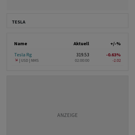
TESLA
Name
Aktuell
+/-%
Tesla Rg
319.53
-0.63%
USD
NMS
02:00:00
-2.02