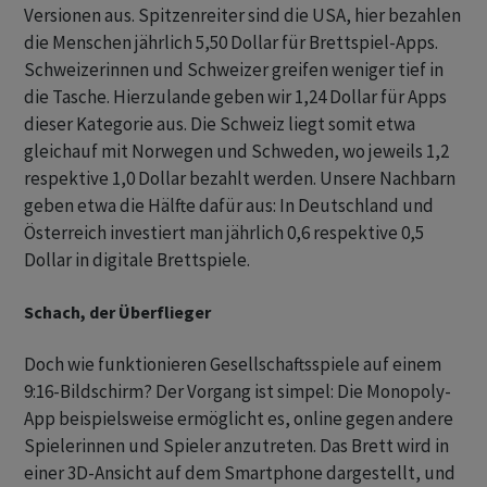
Versionen aus. Spitzenreiter sind die USA, hier bezahlen
die Menschen jährlich 5,50 Dollar für Brettspiel-Apps.
Schweizerinnen und Schweizer greifen weniger tief in
die Tasche. Hierzulande geben wir 1,24 Dollar für Apps
dieser Kategorie aus. Die Schweiz liegt somit etwa
gleichauf mit Norwegen und Schweden, wo jeweils 1,2
respektive 1,0 Dollar bezahlt werden. Unsere Nachbarn
geben etwa die Hälfte dafür aus: In Deutschland und
Österreich investiert man jährlich 0,6 respektive 0,5
Dollar in digitale Brettspiele.
Schach, der Überflieger
Doch wie funktionieren Gesellschaftsspiele auf einem
9:16-Bildschirm? Der Vorgang ist simpel: Die Monopoly-
App beispielsweise ermöglicht es, online gegen andere
Spielerinnen und Spieler anzutreten. Das Brett wird in
einer 3D-Ansicht auf dem Smartphone dargestellt, und