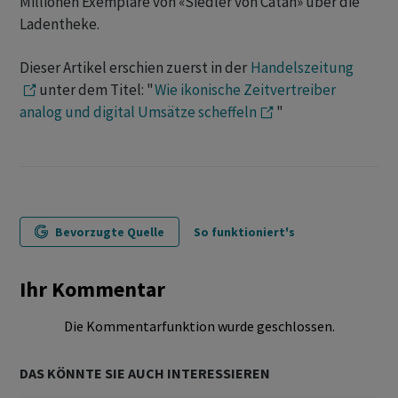
Millionen Exemplare von «Siedler von Catan» über die
Ladentheke.
Dieser Artikel erschien zuerst in der
Handelszeitung
unter dem Titel: "
Wie ikonische Zeitvertreiber
analog und digital Umsätze scheffeln
"
Bevorzugte Quelle
So funktioniert's
Ihr Kommentar
Die Kommentarfunktion wurde geschlossen.
DAS KÖNNTE SIE AUCH INTERESSIEREN