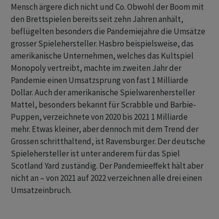
Mensch ärgere dich nicht und Co. Obwohl der Boom mit
den Brettspielen bereits seit zehn Jahren anhält,
beflügelten besonders die Pandemiejahre die Umsätze
grosser Spielehersteller. Hasbro beispielsweise, das
amerikanische Unternehmen, welches das Kultspiel
Monopoly vertreibt, machte im zweiten Jahr der
Pandemie einen Umsatzsprung von fast 1 Milliarde
Dollar. Auch der amerikanische Spielwarenhersteller
Mattel, besonders bekannt für Scrabble und Barbie-
Puppen, verzeichnete von 2020 bis 2021 1 Milliarde
mehr. Etwas kleiner, aber dennoch mit dem Trend der
Grossen schritthaltend, ist Ravensburger. Der deutsche
Spielehersteller ist unter anderem für das Spiel
Scotland Yard zuständig. Der Pandemieeffekt hält aber
nicht an – von 2021 auf 2022 verzeichnen alle drei einen
Umsatzeinbruch.