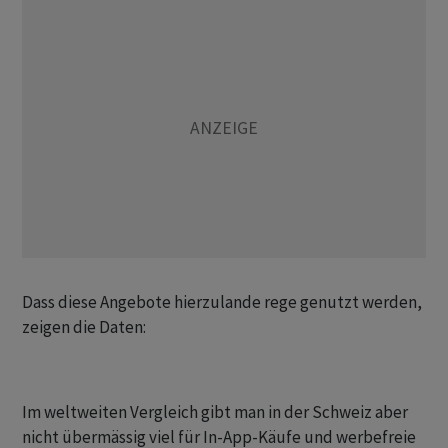
Dass diese Angebote hierzulande rege genutzt werden,
zeigen die Daten:
Im weltweiten Vergleich gibt man in der Schweiz aber
nicht übermässig viel für In-App-Käufe und werbefreie