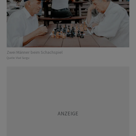
Zwei Männer beim Schachspiel
Quelle:
Vlad Sargu